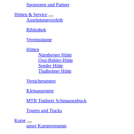
Sponsoren und Partner
Hütten & Service
Ausrüstungsverleih
Bibliothek
Vereinsräume
Hütten
Nürnberger Hütte
Ossi-Bühler-Hütte
Semler Hütte
Thalheimer Hütte
Versicherungen
Kleinanzeigen
MTB Trailnetz Schmausenbuck
Touren und Tracks
Kurse
unser Kursprogramm