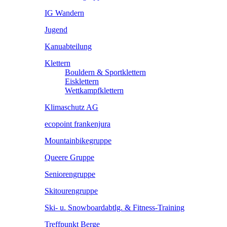
IG Wandern
Jugend
Kanuabteilung
Klettern
Bouldern & Sportklettern
Eisklettern
Wettkampfklettern
Klimaschutz AG
ecopoint frankenjura
Mountainbikegruppe
Queere Gruppe
Seniorengruppe
Skitourengruppe
Ski- u. Snowboardabtlg. & Fitness-Training
Treffpunkt Berge