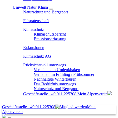
Umwelt Natur Klima
Naturschutz und Bergsport
Felspatenschaft
Klimaschutz
Klimaschutzbericht
Emissionserfassung
Exkursionen
Klimaschutz AG
Rücksichtsvoll unterwegs…
Verhalten am Umlenkhaken
Verhalten im Frühling / Frühsommer
Nachhaltige Wintertouren
Das Bedürfnis unterwegs
Naturschutz und Bergsport
Geschäftsstelle
+49 911 225308
Mein Alpenverein
Geschäftsstelle
+49 911 225308
Mein
Alpenverein