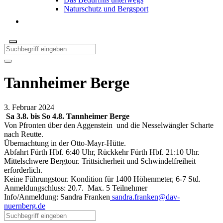
Naturschutz und Bergsport
Tannheimer Berge
3. Februar 2024
Sa 3.8. bis So 4.8. Tannheimer Berge
Von Pfronten über den Aggenstein und die Nesselwängler Scharte
nach Reutte.
Übernachtung in der Otto-Mayr-Hütte.
Abfahrt Fürth Hbf. 6:40 Uhr, Rückkehr Fürth Hbf. 21:10 Uhr.
Mittelschwere Bergtour. Trittsicherheit und Schwindelfreiheit
erforderlich.
Keine Führungstour. Kondition für 1400 Höhenmeter, 6-7 Std.
Anmeldungschluss: 20.7. Max. 5 Teilnehmer
Info/Anmeldung: Sandra Franken
sandra.franken@dav-
nuernberg.de