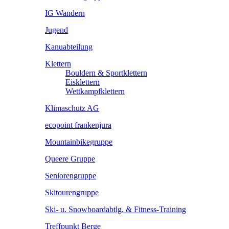
IG Wandern
Jugend
Kanuabteilung
Klettern
Bouldern & Sportklettern
Eisklettern
Wettkampfklettern
Klimaschutz AG
ecopoint frankenjura
Mountainbikegruppe
Queere Gruppe
Seniorengruppe
Skitourengruppe
Ski- u. Snowboardabtlg. & Fitness-Training
Treffpunkt Berge