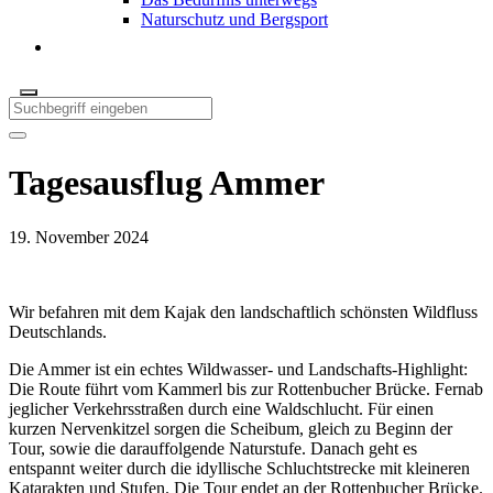
Naturschutz und Bergsport
Tagesausflug Ammer
19. November 2024
Wir befahren mit dem Kajak den landschaftlich schönsten Wildfluss
Deutschlands.
Die Ammer ist ein echtes Wildwasser- und Landschafts-Highlight:
Die Route führt vom Kammerl bis zur Rottenbucher Brücke. Fernab
jeglicher Verkehrsstraßen durch eine Waldschlucht. Für einen
kurzen Nervenkitzel sorgen die Scheibum, gleich zu Beginn der
Tour, sowie die darauffolgende Naturstufe. Danach geht es
entspannt weiter durch die idyllische Schluchtstrecke mit kleineren
Katarakten und Stufen. Die Tour endet an der Rottenbucher Brücke.