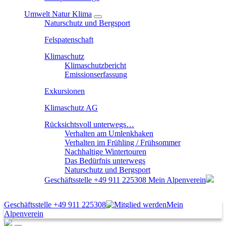
Umwelt Natur Klima
Naturschutz und Bergsport
Felspatenschaft
Klimaschutz
Klimaschutzbericht
Emissionserfassung
Exkursionen
Klimaschutz AG
Rücksichtsvoll unterwegs…
Verhalten am Umlenkhaken
Verhalten im Frühling / Frühsommer
Nachhaltige Wintertouren
Das Bedürfnis unterwegs
Naturschutz und Bergsport
Geschäftsstelle
+49 911 225308
Mein Alpenverein
Geschäftsstelle
+49 911 225308
Mein
Alpenverein