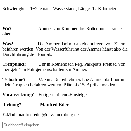
Schwierigkeit: 1+2 je nach Wasserstand, Länge: 12 Kilometer
Wo?
Ammer von Kammerl bis Rottenbuch – siehe
oben.
Was?
Die Ammer darf nur ab einem Pegel von 72 cm
befahren werden. Von der Wasserführung der Ammer hängt also die
Durchführung der Tour ab.
Treffpunkt?
Uhr in Röthenbach Peg. Parkplatz Freibad Von
hier geht’s in Fahrgemeinschaften zur Ammer.
Teilnahme?
Maximal 6 Teilnehmer. Die Ammer darf nur in
klein Gruppen befahren werden. Bitte bis 15. April anmelden!
Voraussetzung?
Fortgeschrittene-Einsteiger.
Leitung? Manfred Eder
E-Mail:
manfred.eder@dav-nuernberg.de