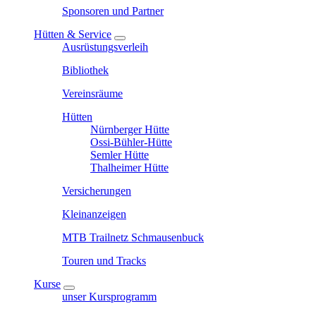
Sponsoren und Partner
Hütten & Service
Ausrüstungsverleih
Bibliothek
Vereinsräume
Hütten
Nürnberger Hütte
Ossi-Bühler-Hütte
Semler Hütte
Thalheimer Hütte
Versicherungen
Kleinanzeigen
MTB Trailnetz Schmausenbuck
Touren und Tracks
Kurse
unser Kursprogramm