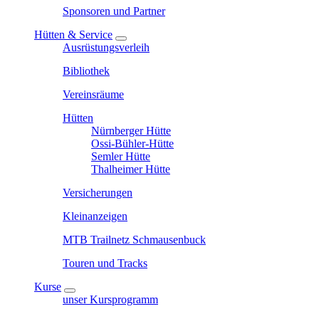
Sponsoren und Partner
Hütten & Service
Ausrüstungsverleih
Bibliothek
Vereinsräume
Hütten
Nürnberger Hütte
Ossi-Bühler-Hütte
Semler Hütte
Thalheimer Hütte
Versicherungen
Kleinanzeigen
MTB Trailnetz Schmausenbuck
Touren und Tracks
Kurse
unser Kursprogramm