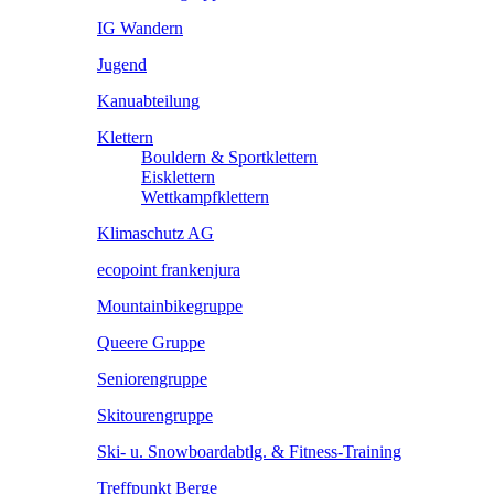
IG Wandern
Jugend
Kanuabteilung
Klettern
Bouldern & Sportklettern
Eisklettern
Wettkampfklettern
Klimaschutz AG
ecopoint frankenjura
Mountainbikegruppe
Queere Gruppe
Seniorengruppe
Skitourengruppe
Ski- u. Snowboardabtlg. & Fitness-Training
Treffpunkt Berge