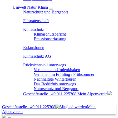
Umwelt Natur Klima
Naturschutz und Bergsport
Felspatenschaft
Klimaschutz
Klimaschutzbericht
Emissionserfassung
Exkursionen
Klimaschutz AG
Rücksichtsvoll unterwegs…
Verhalten am Umlenkhaken
Verhalten im Frühling / Frühsommer
Nachhaltige Wintertouren
Das Bedürfnis unterwegs
Naturschutz und Bergsport
Geschäftsstelle
+49 911 225308
Mein Alpenverein
Geschäftsstelle
+49 911 225308
Mein
Alpenverein