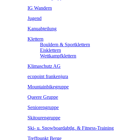
IG Wandern
Jugend
Kanuabteilung
Klettern
Bouldern & Sportklettern
Eisklettern
Wettkampfklettern
Klimaschutz AG
ecopoint frankenjura
Mountainbikegruppe
Queere Gruppe
Seniorengruppe
Skitourengruppe
Ski- u. Snowboardabtlg. & Fitness-Training
Treffpunkt Berge