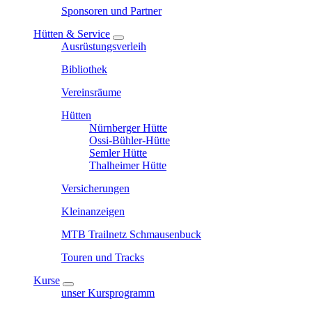
Sponsoren und Partner
Hütten & Service
Ausrüstungsverleih
Bibliothek
Vereinsräume
Hütten
Nürnberger Hütte
Ossi-Bühler-Hütte
Semler Hütte
Thalheimer Hütte
Versicherungen
Kleinanzeigen
MTB Trailnetz Schmausenbuck
Touren und Tracks
Kurse
unser Kursprogramm