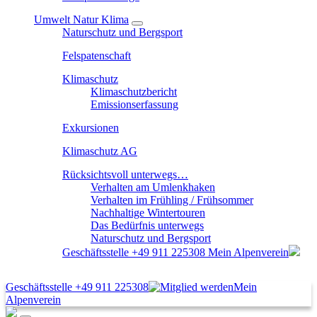
Umwelt Natur Klima
Naturschutz und Bergsport
Felspatenschaft
Klimaschutz
Klimaschutzbericht
Emissionserfassung
Exkursionen
Klimaschutz AG
Rücksichtsvoll unterwegs…
Verhalten am Umlenkhaken
Verhalten im Frühling / Frühsommer
Nachhaltige Wintertouren
Das Bedürfnis unterwegs
Naturschutz und Bergsport
Geschäftsstelle
+49 911 225308
Mein Alpenverein
Geschäftsstelle
+49 911 225308
Mein
Alpenverein