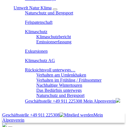
Umwelt Natur Klima
Naturschutz und Bergsport
Felspatenschaft
Klimaschutz
Klimaschutzbericht
Emissionserfassung
Exkursionen
Klimaschutz AG
Rücksichtsvoll unterwegs…
Verhalten am Umlenkhaken
Verhalten im Frühling / Frühsommer
Nachhaltige Wintertouren
Das Bedürfnis unterwegs
Naturschutz und Bergsport
Geschäftsstelle
+49 911 225308
Mein Alpenverein
Geschäftsstelle
+49 911 225308
Mein
Alpenverein