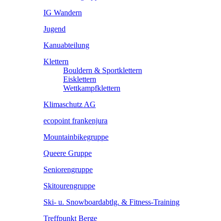
IG Wandern
Jugend
Kanuabteilung
Klettern
Bouldern & Sportklettern
Eisklettern
Wettkampfklettern
Klimaschutz AG
ecopoint frankenjura
Mountainbikegruppe
Queere Gruppe
Seniorengruppe
Skitourengruppe
Ski- u. Snowboardabtlg. & Fitness-Training
Treffpunkt Berge