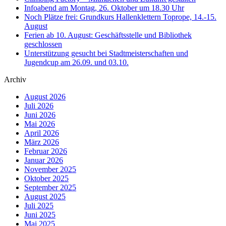
Infoabend am Montag, 26. Oktober um 18.30 Uhr
Noch Plätze frei: Grundkurs Hallenklettern Toprope, 14.-15.
August
Ferien ab 10. August: Geschäftsstelle und Bibliothek
geschlossen
Unterstützung gesucht bei Stadtmeisterschaften und
Jugendcup am 26.09. und 03.10.
Archiv
August 2026
Juli 2026
Juni 2026
Mai 2026
April 2026
März 2026
Februar 2026
Januar 2026
November 2025
Oktober 2025
September 2025
August 2025
Juli 2025
Juni 2025
Mai 2025