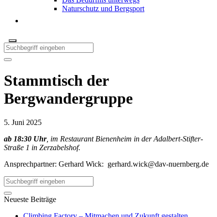
Naturschutz und Bergsport
Stammtisch der
Bergwandergruppe
5. Juni 2025
ab 18:30 Uhr
, im Restaurant Bienenheim in der Adalbert-Stifter-
Straße 1 in Zerzabelshof.
Ansprechpartner: Gerhard Wick:
gerhard.wick@dav-nuernberg.de
Neueste Beiträge
Climbing Factory – Mitmachen und Zukunft gestalten