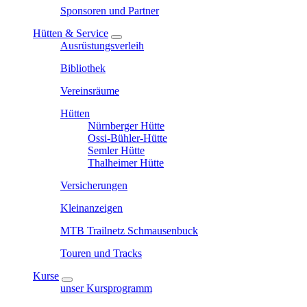
Sponsoren und Partner
Hütten & Service
Ausrüstungsverleih
Bibliothek
Vereinsräume
Hütten
Nürnberger Hütte
Ossi-Bühler-Hütte
Semler Hütte
Thalheimer Hütte
Versicherungen
Kleinanzeigen
MTB Trailnetz Schmausenbuck
Touren und Tracks
Kurse
unser Kursprogramm