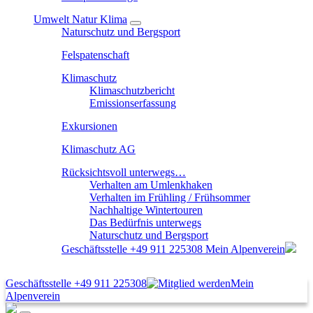
Umwelt Natur Klima
Naturschutz und Bergsport
Felspatenschaft
Klimaschutz
Klimaschutzbericht
Emissionserfassung
Exkursionen
Klimaschutz AG
Rücksichtsvoll unterwegs…
Verhalten am Umlenkhaken
Verhalten im Frühling / Frühsommer
Nachhaltige Wintertouren
Das Bedürfnis unterwegs
Naturschutz und Bergsport
Geschäftsstelle
+49 911 225308
Mein Alpenverein
Geschäftsstelle
+49 911 225308
Mein
Alpenverein