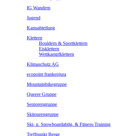
IG Wandern
Jugend
Kanuabteilung
Klettern
Bouldern & Sportklettern
Eisklettern
Wettkampfklettern
Klimaschutz AG
ecopoint frankenjura
Mountainbikegruppe
Queere Gruppe
Seniorengruppe
Skitourengruppe
Ski- u. Snowboardabtlg. & Fitness-Training
Treffpunkt Berge