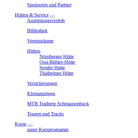
Sponsoren und Partner
Hütten & Service
Ausrüstungsverleih
Bibliothek
Vereinsräume
Hütten
Nürnberger Hütte
Ossi-Bühler-Hütte
Semler Hütte
Thalheimer Hütte
Versicherungen
Kleinanzeigen
MTB Trailnetz Schmausenbuck
Touren und Tracks
Kurse
unser Kursprogramm