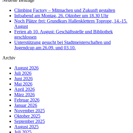
Neueste Beiträge
Climbing Factory – Mitmachen und Zukunft gestalten
Infoabend am Montag, 26. Oktober um 18.30 Uhr
Noch Plätze frei: Grundkurs Hallenklettern Toprope, 14.-15.
August
Ferien ab 10. August: Geschäftsstelle und Bibliothek
geschlossen
Unterstützung gesucht bei Stadtmeisterschaften und
Jugendcup am 26.09. und 03.10.
Archiv
August 2026
Juli 2026
Juni 2026
Mai 2026
April 2026
März 2026
Februar 2026
Januar 2026
November 2025
Oktober 2025
September 2025
August 2025
Juli 2025