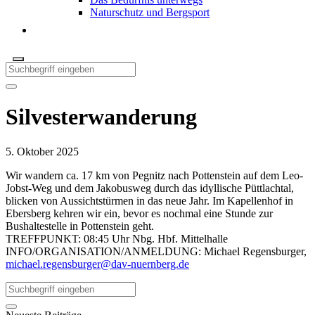
Naturschutz und Bergsport
Silvesterwanderung
5. Oktober 2025
Wir wandern ca. 17 km von Pegnitz nach Pottenstein auf dem Leo-
Jobst-Weg und dem Jakobusweg durch das idyllische Püttlachtal,
blicken von Aussichtstürmen in das neue Jahr. Im Kapellenhof in
Ebersberg kehren wir ein, bevor es nochmal eine Stunde zur
Bushaltestelle in Pottenstein geht.
TREFFPUNKT: 08:45 Uhr Nbg. Hbf. Mittelhalle
INFO/ORGANISATION/ANMELDUNG: Michael Regensburger,
michael.regensburger@dav-nuernberg.de