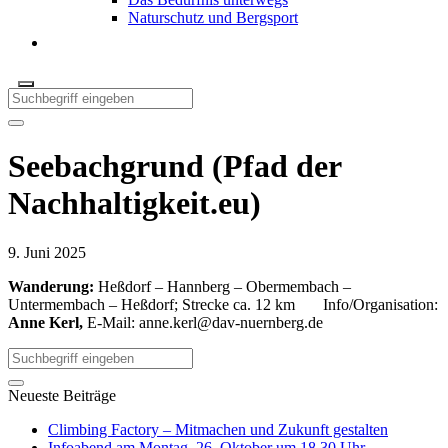
Naturschutz und Bergsport
Seebachgrund (Pfad der
Nachhaltigkeit.eu)
9. Juni 2025
Wanderung:
Heßdorf – Hannberg – Obermembach –
Untermembach – Heßdorf; Strecke ca. 12 km Info/Organisation:
Anne Kerl,
E-Mail:
anne.kerl@dav-nuernberg.de
Neueste Beiträge
Climbing Factory – Mitmachen und Zukunft gestalten
Infoabend am Montag, 26. Oktober um 18.30 Uhr