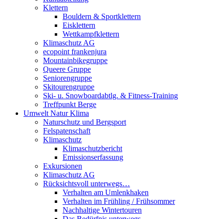
Klettern
Bouldern & Sportklettern
Eisklettern
Wettkampfklettern
Klimaschutz AG
ecopoint frankenjura
Mountainbikegruppe
Queere Gruppe
Seniorengruppe
Skitourengruppe
Ski- u. Snowboardabtlg. & Fitness-Training
Treffpunkt Berge
Umwelt Natur Klima
Naturschutz und Bergsport
Felspatenschaft
Klimaschutz
Klimaschutzbericht
Emissionserfassung
Exkursionen
Klimaschutz AG
Rücksichtsvoll unterwegs…
Verhalten am Umlenkhaken
Verhalten im Frühling / Frühsommer
Nachhaltige Wintertouren
Das Bedürfnis unterwegs