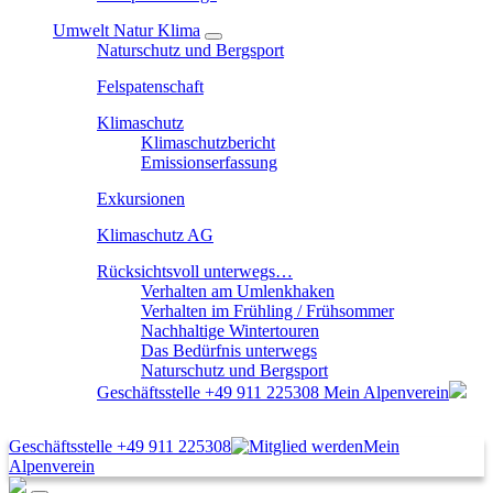
Umwelt Natur Klima
Naturschutz und Bergsport
Felspatenschaft
Klimaschutz
Klimaschutzbericht
Emissionserfassung
Exkursionen
Klimaschutz AG
Rücksichtsvoll unterwegs…
Verhalten am Umlenkhaken
Verhalten im Frühling / Frühsommer
Nachhaltige Wintertouren
Das Bedürfnis unterwegs
Naturschutz und Bergsport
Geschäftsstelle
+49 911 225308
Mein Alpenverein
Geschäftsstelle
+49 911 225308
Mein
Alpenverein