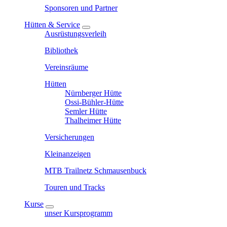
Sponsoren und Partner
Hütten & Service
Ausrüstungsverleih
Bibliothek
Vereinsräume
Hütten
Nürnberger Hütte
Ossi-Bühler-Hütte
Semler Hütte
Thalheimer Hütte
Versicherungen
Kleinanzeigen
MTB Trailnetz Schmausenbuck
Touren und Tracks
Kurse
unser Kursprogramm