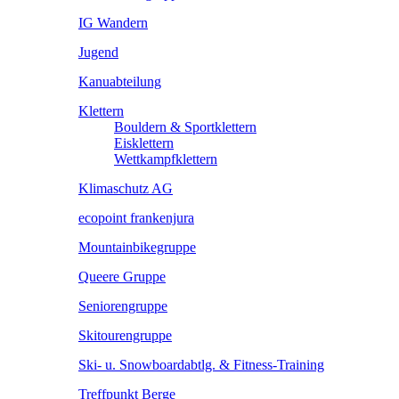
IG Wandern
Jugend
Kanuabteilung
Klettern
Bouldern & Sportklettern
Eisklettern
Wettkampfklettern
Klimaschutz AG
ecopoint frankenjura
Mountainbikegruppe
Queere Gruppe
Seniorengruppe
Skitourengruppe
Ski- u. Snowboardabtlg. & Fitness-Training
Treffpunkt Berge