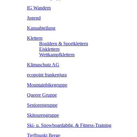
IG Wandern
Jugend
Kanuabteilung
Klettern
Bouldern & Sportklettern
Eisklettern
Wettkampfklettern
Klimaschutz AG
ecopoint frankenjura
Mountainbikegruppe
Queere Gruppe
Seniorengruppe
Skitourengruppe
Ski- u. Snowboardabtlg. & Fitness-Training
Treffpunkt Berge