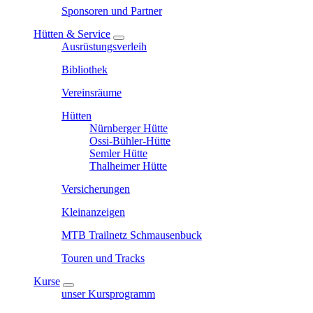
Sponsoren und Partner
Hütten & Service
Ausrüstungsverleih
Bibliothek
Vereinsräume
Hütten
Nürnberger Hütte
Ossi-Bühler-Hütte
Semler Hütte
Thalheimer Hütte
Versicherungen
Kleinanzeigen
MTB Trailnetz Schmausenbuck
Touren und Tracks
Kurse
unser Kursprogramm