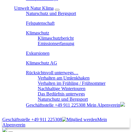
Umwelt Natur Klima
Naturschutz und Bergsport
Felspatenschaft
Klimaschutz
Klimaschutzbericht
Emissionserfassung
Exkursionen
Klimaschutz AG
Rücksichtsvoll unterwegs…
Verhalten am Umlenkhaken
Verhalten im Frühling / Frühsommer
Nachhaltige Wintertouren
Das Bedürfnis unterwegs
Naturschutz und Bergsport
Geschäftsstelle
+49 911 225308
Mein Alpenverein
Geschäftsstelle
+49 911 225308
Mein
Alpenverein