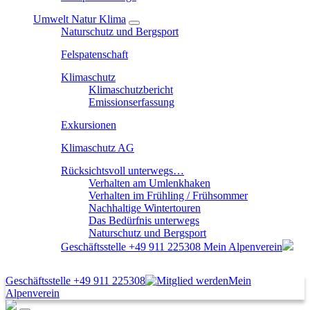
Umwelt Natur Klima
Naturschutz und Bergsport
Felspatenschaft
Klimaschutz
Klimaschutzbericht
Emissionserfassung
Exkursionen
Klimaschutz AG
Rücksichtsvoll unterwegs…
Verhalten am Umlenkhaken
Verhalten im Frühling / Frühsommer
Nachhaltige Wintertouren
Das Bedürfnis unterwegs
Naturschutz und Bergsport
Geschäftsstelle
+49 911 225308
Mein Alpenverein
Geschäftsstelle
+49 911 225308
Mein
Alpenverein