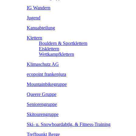
IG Wandern
Jugend
Kanuabteilung
Klettern
Bouldern & Sportklettern
Eisklettern
Wettkampfklettern
Klimaschutz AG
ecopoint frankenjura
Mountainbikegruppe
Queere Gruppe
Seniorengruppe
Skitourengruppe
Ski- u. Snowboardabtlg. & Fitness-Training
Treffpunkt Berge