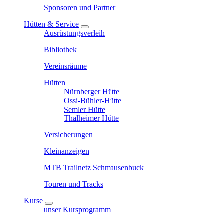
Sponsoren und Partner
Hütten & Service
Ausrüstungsverleih
Bibliothek
Vereinsräume
Hütten
Nürnberger Hütte
Ossi-Bühler-Hütte
Semler Hütte
Thalheimer Hütte
Versicherungen
Kleinanzeigen
MTB Trailnetz Schmausenbuck
Touren und Tracks
Kurse
unser Kursprogramm