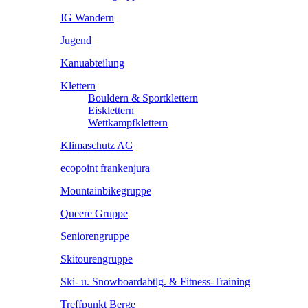
IG Wandern
Jugend
Kanuabteilung
Klettern
Bouldern & Sportklettern
Eisklettern
Wettkampfklettern
Klimaschutz AG
ecopoint frankenjura
Mountainbikegruppe
Queere Gruppe
Seniorengruppe
Skitourengruppe
Ski- u. Snowboardabtlg. & Fitness-Training
Treffpunkt Berge