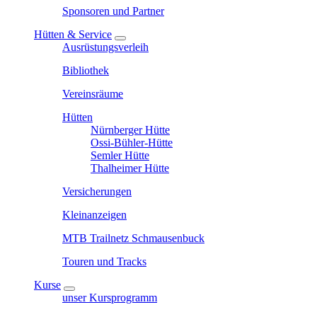
Sponsoren und Partner
Hütten & Service
Ausrüstungsverleih
Bibliothek
Vereinsräume
Hütten
Nürnberger Hütte
Ossi-Bühler-Hütte
Semler Hütte
Thalheimer Hütte
Versicherungen
Kleinanzeigen
MTB Trailnetz Schmausenbuck
Touren und Tracks
Kurse
unser Kursprogramm