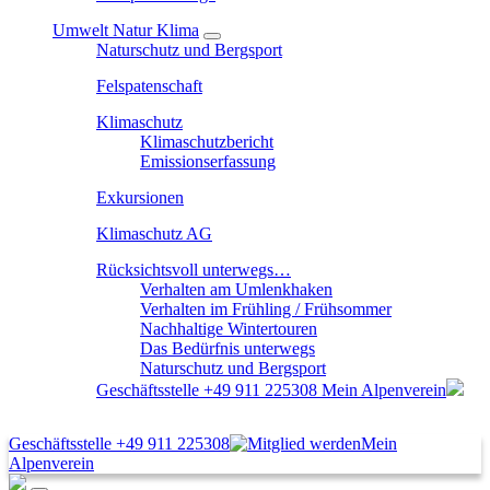
Umwelt Natur Klima
Naturschutz und Bergsport
Felspatenschaft
Klimaschutz
Klimaschutzbericht
Emissionserfassung
Exkursionen
Klimaschutz AG
Rücksichtsvoll unterwegs…
Verhalten am Umlenkhaken
Verhalten im Frühling / Frühsommer
Nachhaltige Wintertouren
Das Bedürfnis unterwegs
Naturschutz und Bergsport
Geschäftsstelle
+49 911 225308
Mein Alpenverein
Geschäftsstelle
+49 911 225308
Mein
Alpenverein