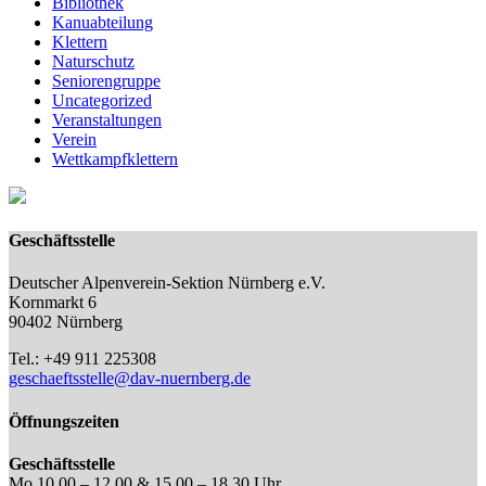
Bibliothek
Kanuabteilung
Klettern
Naturschutz
Seniorengruppe
Uncategorized
Veranstaltungen
Verein
Wettkampfklettern
Geschäftsstelle
Deutscher Alpenverein-Sektion Nürnberg e.V.
Kornmarkt 6
90402 Nürnberg
Tel.: +49 911 225308
geschaeftsstelle@dav-nuernberg.de
Öffnungszeiten
Geschäftsstelle
Mo 10.00 – 12.00 & 15.00 – 18.30 Uhr