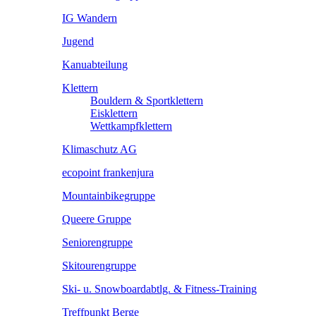
IG Wandern
Jugend
Kanuabteilung
Klettern
Bouldern & Sportklettern
Eisklettern
Wettkampfklettern
Klimaschutz AG
ecopoint frankenjura
Mountainbikegruppe
Queere Gruppe
Seniorengruppe
Skitourengruppe
Ski- u. Snowboardabtlg. & Fitness-Training
Treffpunkt Berge