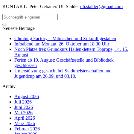
KONTAKT: Peter Gebauer/ Uli Stalder
uli.stalder@gmail.com
Neueste Beiträge
Climbing Factory – Mitmachen und Zukunft gestalten
Infoabend am Montag, 26. Oktober um 18.30 Uhr
Noch Plätze frei: Grundkurs Hallenklettern Toprope, 14.-15.
August
Ferien ab 10. August: Geschäftsstelle und Bibliothek
geschlossen
Unterstützung gesucht bei Stadtmeisterschaften und
Jugendcup am 26.09. und 03.10.
Archiv
August 2026
Juli 2026
Juni 2026
Mai 2026
April 2026
März 2026
Februar 2026