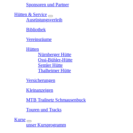
Sponsoren und Partner
Hütten & Service
Ausrüstungsverleih
Bibliothek
Vereinsräume
Hütten
Nürnberger Hütte
Ossi-Bühler-Hütte
Semler Hütte
Thalheimer Hütte
Versicherungen
Kleinanzeigen
MTB Trailnetz Schmausenbuck
Touren und Tracks
Kurse
unser Kursprogramm