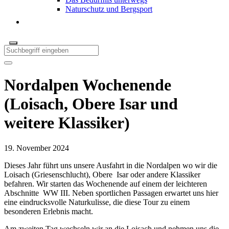
Naturschutz und Bergsport
Nordalpen Wochenende
(Loisach, Obere Isar und
weitere Klassiker)
19. November 2024
Dieses Jahr führt uns unsere Ausfahrt in die Nordalpen wo wir die
Loisach (Griesenschlucht), Obere Isar oder andere Klassiker
befahren. Wir starten das Wochenende auf einem der leichteren
Abschnitte WW III. Neben sportlichen Passagen erwartet uns hier
eine eindrucksvolle Naturkulisse, die diese Tour zu einem
besonderen Erlebnis macht.
Am zweiten Tag wechseln wir an die Loisach und nehmen uns die