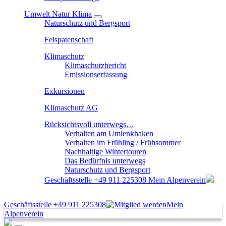
Umwelt Natur Klima
Naturschutz und Bergsport
Felspatenschaft
Klimaschutz
Klimaschutzbericht
Emissionserfassung
Exkursionen
Klimaschutz AG
Rücksichtsvoll unterwegs…
Verhalten am Umlenkhaken
Verhalten im Frühling / Frühsommer
Nachhaltige Wintertouren
Das Bedürfnis unterwegs
Naturschutz und Bergsport
Geschäftsstelle
+49 911 225308
Mein Alpenverein
Geschäftsstelle
+49 911 225308
Mein
Alpenverein