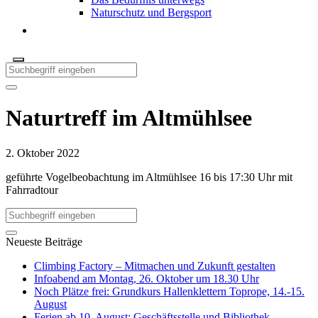
Naturschutz und Bergsport
Naturtreff im Altmühlsee
2. Oktober 2022
geführte Vogelbeobachtung im Altmühlsee 16 bis 17:30 Uhr mit
Fahrradtour
Neueste Beiträge
Climbing Factory – Mitmachen und Zukunft gestalten
Infoabend am Montag, 26. Oktober um 18.30 Uhr
Noch Plätze frei: Grundkurs Hallenklettern Toprope, 14.-15.
August
Ferien ab 10. August: Geschäftsstelle und Bibliothek