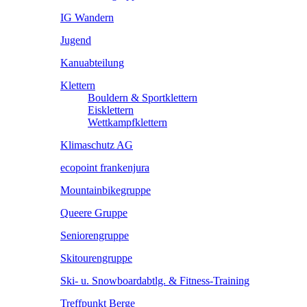
IG Wandern
Jugend
Kanuabteilung
Klettern
Bouldern & Sportklettern
Eisklettern
Wettkampfklettern
Klimaschutz AG
ecopoint frankenjura
Mountainbikegruppe
Queere Gruppe
Seniorengruppe
Skitourengruppe
Ski- u. Snowboardabtlg. & Fitness-Training
Treffpunkt Berge