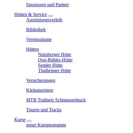
Sponsoren und Partner
Hütten & Service
Ausrüstungsverleih
Bibliothek
Vereinsräume
Hütten
Nürnberger Hütte
Ossi-Bühler-Hütte
Semler Hütte
Thalheimer Hütte
Versicherungen
Kleinanzeigen
MTB Trailnetz Schmausenbuck
Touren und Tracks
Kurse
unser Kursprogramm