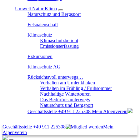
Umwelt Natur Klima
Naturschutz und Bergsport
Felspatenschaft
Klimaschutz
Klimaschutzbericht
Emissionserfassung
Exkursionen
Klimaschutz AG
Rücksichtsvoll unterwegs…
Verhalten am Umlenkhaken
Verhalten im Frühling / Frühsommer
Nachhaltige Wintertouren
Das Bedürfnis unterwegs
Naturschutz und Bergsport
Geschäftsstelle
+49 911 225308
Mein Alpenverein
Geschäftsstelle
+49 911 225308
Mein
Alpenverein