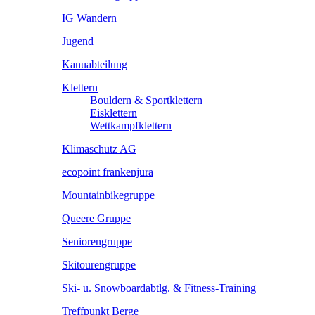
IG Wandern
Jugend
Kanuabteilung
Klettern
Bouldern & Sportklettern
Eisklettern
Wettkampfklettern
Klimaschutz AG
ecopoint frankenjura
Mountainbikegruppe
Queere Gruppe
Seniorengruppe
Skitourengruppe
Ski- u. Snowboardabtlg. & Fitness-Training
Treffpunkt Berge