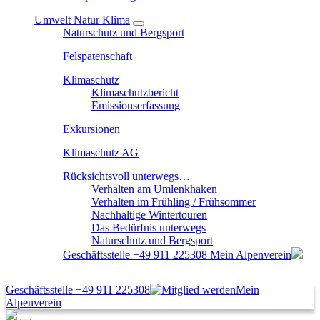
Umwelt Natur Klima
Naturschutz und Bergsport
Felspatenschaft
Klimaschutz
Klimaschutzbericht
Emissionserfassung
Exkursionen
Klimaschutz AG
Rücksichtsvoll unterwegs…
Verhalten am Umlenkhaken
Verhalten im Frühling / Frühsommer
Nachhaltige Wintertouren
Das Bedürfnis unterwegs
Naturschutz und Bergsport
Geschäftsstelle
+49 911 225308
Mein Alpenverein
Geschäftsstelle
+49 911 225308
Mein
Alpenverein