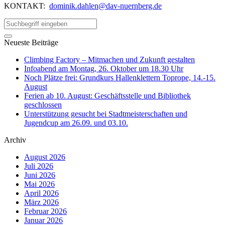
KONTAKT:
dominik.dahlen@dav-nuernberg.de
Neueste Beiträge
Climbing Factory – Mitmachen und Zukunft gestalten
Infoabend am Montag, 26. Oktober um 18.30 Uhr
Noch Plätze frei: Grundkurs Hallenklettern Toprope, 14.-15.
August
Ferien ab 10. August: Geschäftsstelle und Bibliothek
geschlossen
Unterstützung gesucht bei Stadtmeisterschaften und
Jugendcup am 26.09. und 03.10.
Archiv
August 2026
Juli 2026
Juni 2026
Mai 2026
April 2026
März 2026
Februar 2026
Januar 2026