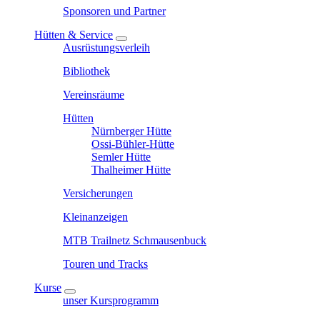
Sponsoren und Partner
Hütten & Service
Ausrüstungsverleih
Bibliothek
Vereinsräume
Hütten
Nürnberger Hütte
Ossi-Bühler-Hütte
Semler Hütte
Thalheimer Hütte
Versicherungen
Kleinanzeigen
MTB Trailnetz Schmausenbuck
Touren und Tracks
Kurse
unser Kursprogramm