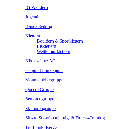
IG Wandern
Jugend
Kanuabteilung
Klettern
Bouldern & Sportklettern
Eisklettern
Wettkampfklettern
Klimaschutz AG
ecopoint frankenjura
Mountainbikegruppe
Queere Gruppe
Seniorengruppe
Skitourengruppe
Ski- u. Snowboardabtlg. & Fitness-Training
Treffpunkt Berge