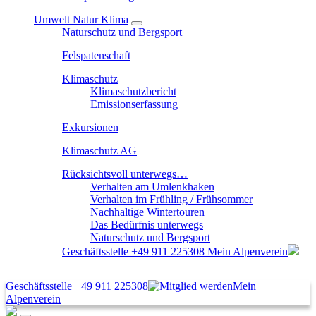
Umwelt Natur Klima
Naturschutz und Bergsport
Felspatenschaft
Klimaschutz
Klimaschutzbericht
Emissionserfassung
Exkursionen
Klimaschutz AG
Rücksichtsvoll unterwegs…
Verhalten am Umlenkhaken
Verhalten im Frühling / Frühsommer
Nachhaltige Wintertouren
Das Bedürfnis unterwegs
Naturschutz und Bergsport
Geschäftsstelle
+49 911 225308
Mein Alpenverein
Geschäftsstelle
+49 911 225308
Mein
Alpenverein