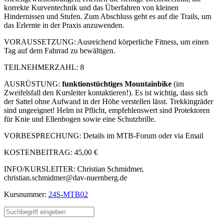
korrekte Kurventechnik und das Überfahren von kleinen
Hindernissen und Stufen. Zum Abschluss geht es auf die Trails, um
das Erlernte in der Praxis anzuwenden.
VORAUSSETZUNG: Ausreichend körperliche Fitness, um einen
Tag auf dem Fahrrad zu bewältigen.
TEILNEHMERZAHL: 8
AUSRÜSTUNG:
funktionstüchtiges
Mountainbike
(im
Zweifelsfall den Kursleiter kontaktieren!). Es ist wichtig, dass sich
der Sattel ohne Aufwand in der Höhe verstellen lässt. Trekkingräder
sind ungeeignet! Helm ist Pflicht, empfehlenswert sind Protektoren
für Knie und Ellenbogen sowie eine Schutzbrille.
VORBESPRECHUNG: Details im MTB-Forum oder via Email
KOSTENBEITRAG: 45,00 €
INFO/KURSLEITER: Christian Schmidmer,
christian.schmidmer@dav-nuernberg.de
Kursnummer:
24S-MTB02