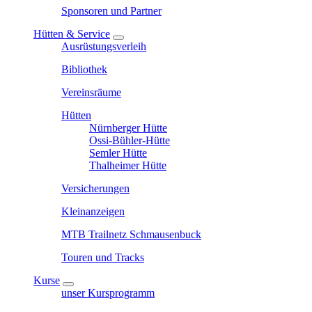
Sponsoren und Partner
Hütten & Service
Ausrüstungsverleih
Bibliothek
Vereinsräume
Hütten
Nürnberger Hütte
Ossi-Bühler-Hütte
Semler Hütte
Thalheimer Hütte
Versicherungen
Kleinanzeigen
MTB Trailnetz Schmausenbuck
Touren und Tracks
Kurse
unser Kursprogramm