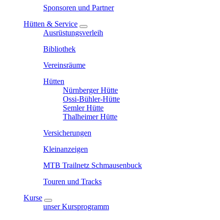
Sponsoren und Partner
Hütten & Service
Ausrüstungsverleih
Bibliothek
Vereinsräume
Hütten
Nürnberger Hütte
Ossi-Bühler-Hütte
Semler Hütte
Thalheimer Hütte
Versicherungen
Kleinanzeigen
MTB Trailnetz Schmausenbuck
Touren und Tracks
Kurse
unser Kursprogramm