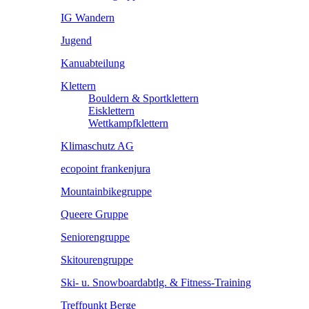
IG Wandern
Jugend
Kanuabteilung
Klettern
Bouldern & Sportklettern
Eisklettern
Wettkampfklettern
Klimaschutz AG
ecopoint frankenjura
Mountainbikegruppe
Queere Gruppe
Seniorengruppe
Skitourengruppe
Ski- u. Snowboardabtlg. & Fitness-Training
Treffpunkt Berge