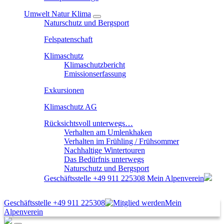
Umwelt Natur Klima
Naturschutz und Bergsport
Felspatenschaft
Klimaschutz
Klimaschutzbericht
Emissionserfassung
Exkursionen
Klimaschutz AG
Rücksichtsvoll unterwegs…
Verhalten am Umlenkhaken
Verhalten im Frühling / Frühsommer
Nachhaltige Wintertouren
Das Bedürfnis unterwegs
Naturschutz und Bergsport
Geschäftsstelle
+49 911 225308
Mein Alpenverein
Geschäftsstelle
+49 911 225308
Mein
Alpenverein