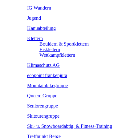
IG Wandern
Jugend
Kanuabteilung
Klettern
Bouldern & Sportklettern
Eisklettern
Wettkampfklettern
Klimaschutz AG
ecopoint frankenjura
Mountainbikegruppe
Queere Gruppe
Seniorengruppe
Skitourengruppe
Ski- u. Snowboardabtlg. & Fitness-Training
Treffpunkt Berge