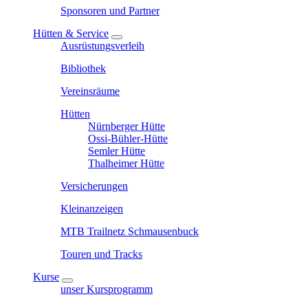
Sponsoren und Partner
Hütten & Service
Ausrüstungsverleih
Bibliothek
Vereinsräume
Hütten
Nürnberger Hütte
Ossi-Bühler-Hütte
Semler Hütte
Thalheimer Hütte
Versicherungen
Kleinanzeigen
MTB Trailnetz Schmausenbuck
Touren und Tracks
Kurse
unser Kursprogramm