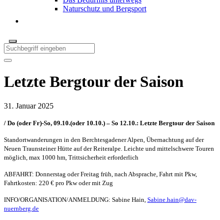
Naturschutz und Bergsport
Letzte Bergtour der Saison
31. Januar 2025
/
Do (oder Fr)-So, 09.10.(oder 10.10.) – So 12.10.: Letzte Bergtour der Saison
Standortwanderungen in den Berchtesgadener Alpen, Übernachtung auf der
Neuen Traunsteiner Hütte auf der Reiteralpe. Leichte und mittelschwere Touren
möglich, max 1000 hm, Trittsicherheit erforderlich
ABFAHRT: Donnerstag oder Freitag früh, nach Absprache, Fahrt mit Pkw,
Fahrtkosten: 220 € pro Pkw oder mit Zug
INFO/ORGANISATION/ANMELDUNG: Sabine Hain,
Sabine.hain@dav-
nuernberg.de