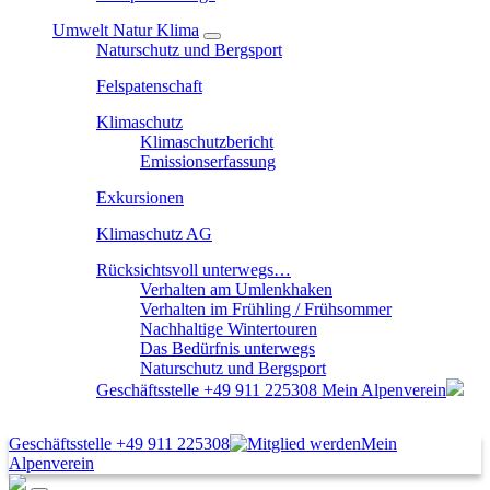
Umwelt Natur Klima
Naturschutz und Bergsport
Felspatenschaft
Klimaschutz
Klimaschutzbericht
Emissionserfassung
Exkursionen
Klimaschutz AG
Rücksichtsvoll unterwegs…
Verhalten am Umlenkhaken
Verhalten im Frühling / Frühsommer
Nachhaltige Wintertouren
Das Bedürfnis unterwegs
Naturschutz und Bergsport
Geschäftsstelle
+49 911 225308
Mein Alpenverein
Geschäftsstelle
+49 911 225308
Mein
Alpenverein