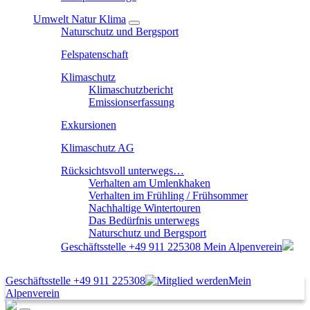
Umwelt Natur Klima
Naturschutz und Bergsport
Felspatenschaft
Klimaschutz
Klimaschutzbericht
Emissionserfassung
Exkursionen
Klimaschutz AG
Rücksichtsvoll unterwegs…
Verhalten am Umlenkhaken
Verhalten im Frühling / Frühsommer
Nachhaltige Wintertouren
Das Bedürfnis unterwegs
Naturschutz und Bergsport
Geschäftsstelle
+49 911 225308
Mein Alpenverein
Geschäftsstelle
+49 911 225308
Mein
Alpenverein