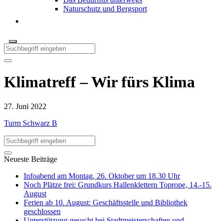
Naturschutz und Bergsport
Klimatreff – Wir fürs Klima
27. Juni 2022
Turm Schwarz B
Neueste Beiträge
Infoabend am Montag, 26. Oktober um 18.30 Uhr
Noch Plätze frei: Grundkurs Hallenklettern Toprope, 14.-15.
August
Ferien ab 10. August: Geschäftsstelle und Bibliothek
geschlossen
Unterstützung gesucht bei Stadtmeisterschaften und