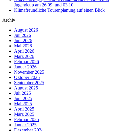
Jugendcup am 26.09. und 03.10.
Klimafreundliche Tourenplanung auf einen Blick
Archiv
August 2026
Juli 2026
Juni 2026
Mai 2026
April 2026
März 2026
Februar 2026
Januar 2026
November 2025
Oktober 2025
September 2025
August 2025
Juli 2025
Juni 2025
Mai 2025
April 2025
März 2025
Februar 2025
Januar 2025
Dezember 2024