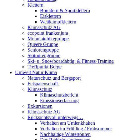
Klettern
Bouldern & Sportklettern
Eisklettern
Wettkampfklettern
Klimaschutz AG
ecopoint frankenjura
Mountainbikegruppe
Queere Gruppe
Seniorengruppe
Skitourengruppe
Ski- u. Snowboardabtlg. & Fitness-Training
Treffpunkt Berge
Umwelt Natur Klima
Naturschutz und Bergsport
Felspatenschaft
Klimaschutz
Klimaschutzbericht
Emissionserfassung
Exkursionen
Klimaschutz AG
Rücksichtsvoll unterwegs…
Verhalten am Umlenkhaken
Verhalten im Frühling / Frühsommer
Nachhaltige Wintertouren
Das Bedürfnis unterwegs