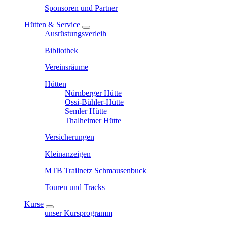
Sponsoren und Partner
Hütten & Service
Ausrüstungsverleih
Bibliothek
Vereinsräume
Hütten
Nürnberger Hütte
Ossi-Bühler-Hütte
Semler Hütte
Thalheimer Hütte
Versicherungen
Kleinanzeigen
MTB Trailnetz Schmausenbuck
Touren und Tracks
Kurse
unser Kursprogramm