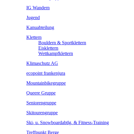
IG Wandern
Jugend
Kanuabteilung
Klettern
Bouldern & Sportklettern
Eisklettern
Wettkampfklettern
Klimaschutz AG
ecopoint frankenjura
Mountainbikegruppe
Queere Gruppe
Seniorengruppe
Skitourengruppe
Ski- u. Snowboardabtlg. & Fitness-Training
Treffpunkt Berge