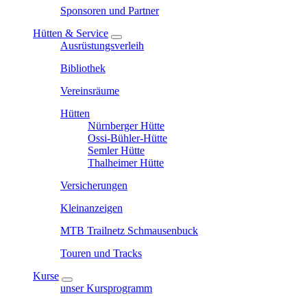
Sponsoren und Partner
Hütten & Service
Ausrüstungsverleih
Bibliothek
Vereinsräume
Hütten
Nürnberger Hütte
Ossi-Bühler-Hütte
Semler Hütte
Thalheimer Hütte
Versicherungen
Kleinanzeigen
MTB Trailnetz Schmausenbuck
Touren und Tracks
Kurse
unser Kursprogramm