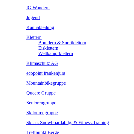
IG Wandern
Jugend
Kanuabteilung
Klettern
Bouldern & Sportklettern
Eisklettern
Wettkampfklettern
Klimaschutz AG
ecopoint frankenjura
Mountainbikegruppe
Queere Gruppe
Seniorengruppe
Skitourengruppe
Ski- u. Snowboardabtlg. & Fitness-Training
Treffpunkt Berge