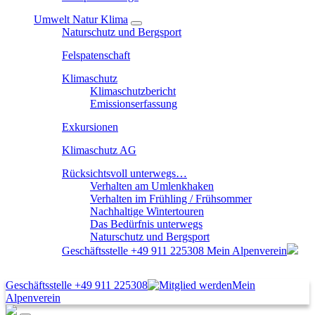
Umwelt Natur Klima
Naturschutz und Bergsport
Felspatenschaft
Klimaschutz
Klimaschutzbericht
Emissionserfassung
Exkursionen
Klimaschutz AG
Rücksichtsvoll unterwegs…
Verhalten am Umlenkhaken
Verhalten im Frühling / Frühsommer
Nachhaltige Wintertouren
Das Bedürfnis unterwegs
Naturschutz und Bergsport
Geschäftsstelle
+49 911 225308
Mein Alpenverein
Geschäftsstelle
+49 911 225308
Mein
Alpenverein