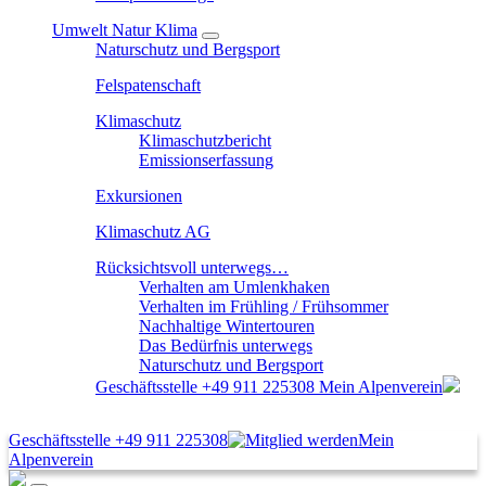
Umwelt Natur Klima
Naturschutz und Bergsport
Felspatenschaft
Klimaschutz
Klimaschutzbericht
Emissionserfassung
Exkursionen
Klimaschutz AG
Rücksichtsvoll unterwegs…
Verhalten am Umlenkhaken
Verhalten im Frühling / Frühsommer
Nachhaltige Wintertouren
Das Bedürfnis unterwegs
Naturschutz und Bergsport
Geschäftsstelle
+49 911 225308
Mein Alpenverein
Geschäftsstelle
+49 911 225308
Mein
Alpenverein