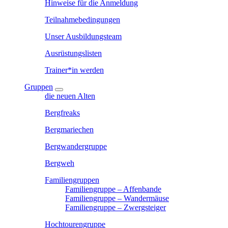
Hinweise für die Anmeldung
Teilnahmebedingungen
Unser Ausbildungsteam
Ausrüstungslisten
Trainer*in werden
Gruppen
die neuen Alten
Bergfreaks
Bergmariechen
Bergwandergruppe
Bergweh
Familiengruppen
Familiengruppe – Affenbande
Familiengruppe – Wandermäuse
Familiengruppe – Zwergsteiger
Hochtourengruppe