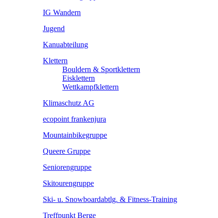
IG Wandern
Jugend
Kanuabteilung
Klettern
Bouldern & Sportklettern
Eisklettern
Wettkampfklettern
Klimaschutz AG
ecopoint frankenjura
Mountainbikegruppe
Queere Gruppe
Seniorengruppe
Skitourengruppe
Ski- u. Snowboardabtlg. & Fitness-Training
Treffpunkt Berge