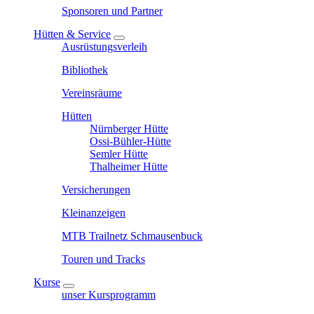
Sponsoren und Partner
Hütten & Service
Ausrüstungsverleih
Bibliothek
Vereinsräume
Hütten
Nürnberger Hütte
Ossi-Bühler-Hütte
Semler Hütte
Thalheimer Hütte
Versicherungen
Kleinanzeigen
MTB Trailnetz Schmausenbuck
Touren und Tracks
Kurse
unser Kursprogramm