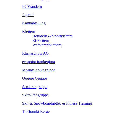
IG Wandern
Jugend
Kanuabteilung
Klettern
Bouldern & Sportklettern
Eisklettern
Wettkampfklettern
Klimaschutz AG
ecopoint frankenjura
Mountainbikegruppe
Queere Gruppe
Seniorengruppe
Skitourengruppe
Ski- u. Snowboardabtlg. & Fitness-Training
Treffpunkt Berge