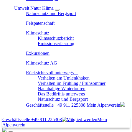
Umwelt Natur Klima
Naturschutz und Bergsport
Felspatenschaft
Klimaschutz
Klimaschutzbericht
Emissionserfassung
Exkursionen
Klimaschutz AG
Rücksichtsvoll unterwegs…
Verhalten am Umlenkhaken
Verhalten im Frühling / Frühsommer
Nachhaltige Wintertouren
Das Bedürfnis unterwegs
Naturschutz und Bergsport
Geschäftsstelle
+49 911 225308
Mein Alpenverein
Geschäftsstelle
+49 911 225308
Mein
Alpenverein