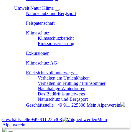
Umwelt Natur Klima
Naturschutz und Bergsport
Felspatenschaft
Klimaschutz
Klimaschutzbericht
Emissionserfassung
Exkursionen
Klimaschutz AG
Rücksichtsvoll unterwegs…
Verhalten am Umlenkhaken
Verhalten im Frühling / Frühsommer
Nachhaltige Wintertouren
Das Bedürfnis unterwegs
Naturschutz und Bergsport
Geschäftsstelle
+49 911 225308
Mein Alpenverein
Geschäftsstelle
+49 911 225308
Mein
Alpenverein