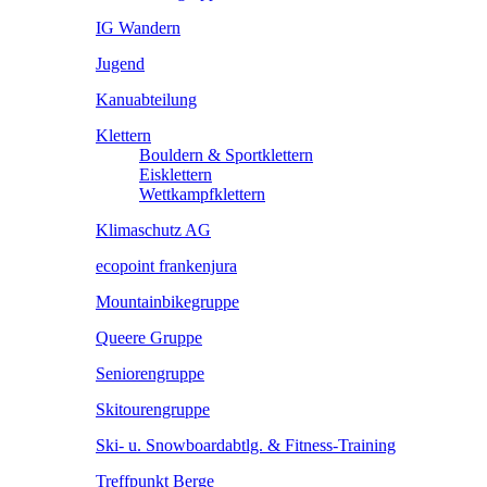
IG Wandern
Jugend
Kanuabteilung
Klettern
Bouldern & Sportklettern
Eisklettern
Wettkampfklettern
Klimaschutz AG
ecopoint frankenjura
Mountainbikegruppe
Queere Gruppe
Seniorengruppe
Skitourengruppe
Ski- u. Snowboardabtlg. & Fitness-Training
Treffpunkt Berge