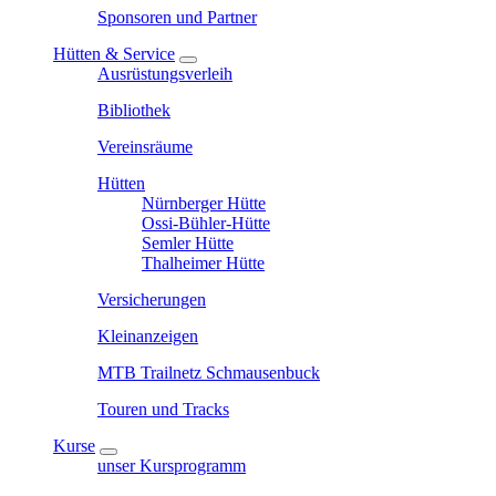
Sponsoren und Partner
Hütten & Service
Ausrüstungsverleih
Bibliothek
Vereinsräume
Hütten
Nürnberger Hütte
Ossi-Bühler-Hütte
Semler Hütte
Thalheimer Hütte
Versicherungen
Kleinanzeigen
MTB Trailnetz Schmausenbuck
Touren und Tracks
Kurse
unser Kursprogramm