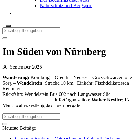
Naturschutz und Bergsport
Im Süden von Nürnberg
30. September 2025
Wanderung:
Kornburg – Greuth – Neuses – Großschwarzenlohe –
Sorg –
Wendelstein;
Strecke 10 km; Einkehr: Fischdelikatessen
Reithinger
Rückfahrt: Wendelstein Bus 602 nach Langwasser-Süd
Info/Organisation;
Walter Kestler;
E-
Mail:
walter.kestler@dav-nuernberg.de
Neueste Beiträge
Climbing Factory – Mitmachen und Zukunft gestalten