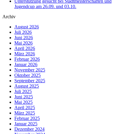
Unterstützung gesucht bei Stadtmeisterschaften und
Jugendcup am 26.09. und 03.10.
Archiv
August 2026
Juli 2026
Juni 2026
Mai 2026
April 2026
März 2026
Februar 2026
Januar 2026
November 2025
Oktober 2025
September 2025
August 2025
Juli 2025
Juni 2025
Mai 2025
April 2025
März 2025
Februar 2025
Januar 2025
Dezember 2024