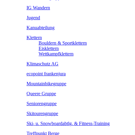
IG Wandern
Jugend
Kanuabteilung
Klettern
Bouldern & Sportklettern
Eisklettern
Wettkampfklettern
Klimaschutz AG
ecopoint frankenjura
Mountainbikegruppe
Queere Gruppe
Seniorengruppe
Skitourengruppe
Ski- u. Snowboardabtlg. & Fitness-Training
Treffpunkt Berge