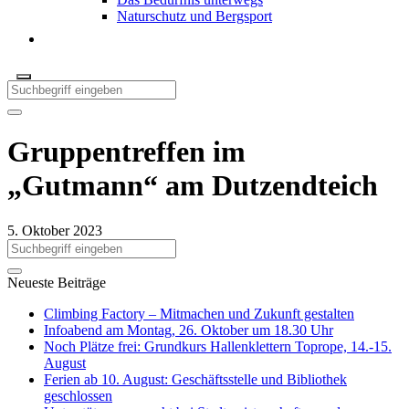
Naturschutz und Bergsport
Gruppentreffen im
„Gutmann“ am Dutzendteich
5. Oktober 2023
Neueste Beiträge
Climbing Factory – Mitmachen und Zukunft gestalten
Infoabend am Montag, 26. Oktober um 18.30 Uhr
Noch Plätze frei: Grundkurs Hallenklettern Toprope, 14.-15.
August
Ferien ab 10. August: Geschäftsstelle und Bibliothek
geschlossen