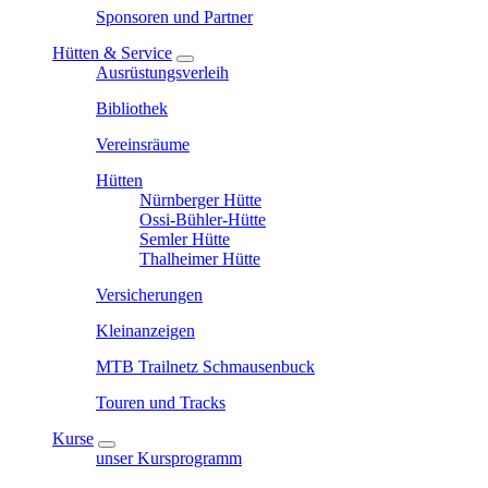
Sponsoren und Partner
Hütten & Service
Ausrüstungsverleih
Bibliothek
Vereinsräume
Hütten
Nürnberger Hütte
Ossi-Bühler-Hütte
Semler Hütte
Thalheimer Hütte
Versicherungen
Kleinanzeigen
MTB Trailnetz Schmausenbuck
Touren und Tracks
Kurse
unser Kursprogramm