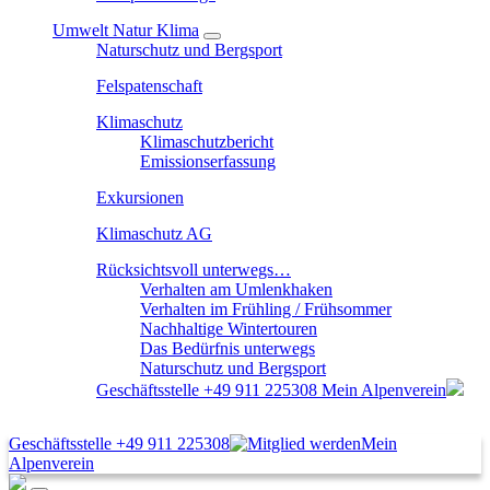
Umwelt Natur Klima
Naturschutz und Bergsport
Felspatenschaft
Klimaschutz
Klimaschutzbericht
Emissionserfassung
Exkursionen
Klimaschutz AG
Rücksichtsvoll unterwegs…
Verhalten am Umlenkhaken
Verhalten im Frühling / Frühsommer
Nachhaltige Wintertouren
Das Bedürfnis unterwegs
Naturschutz und Bergsport
Geschäftsstelle
+49 911 225308
Mein Alpenverein
Geschäftsstelle
+49 911 225308
Mein
Alpenverein