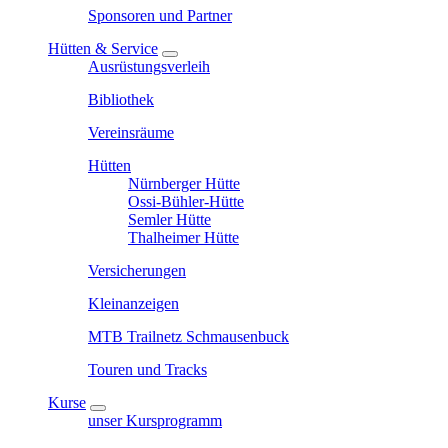
Sponsoren und Partner
Hütten & Service
Ausrüstungsverleih
Bibliothek
Vereinsräume
Hütten
Nürnberger Hütte
Ossi-Bühler-Hütte
Semler Hütte
Thalheimer Hütte
Versicherungen
Kleinanzeigen
MTB Trailnetz Schmausenbuck
Touren und Tracks
Kurse
unser Kursprogramm