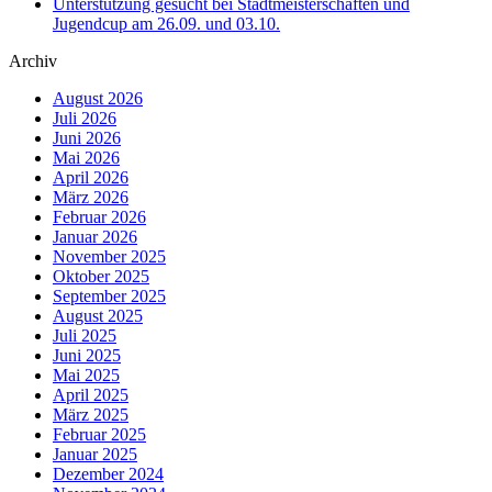
Unterstützung gesucht bei Stadtmeisterschaften und
Jugendcup am 26.09. und 03.10.
Archiv
August 2026
Juli 2026
Juni 2026
Mai 2026
April 2026
März 2026
Februar 2026
Januar 2026
November 2025
Oktober 2025
September 2025
August 2025
Juli 2025
Juni 2025
Mai 2025
April 2025
März 2025
Februar 2025
Januar 2025
Dezember 2024