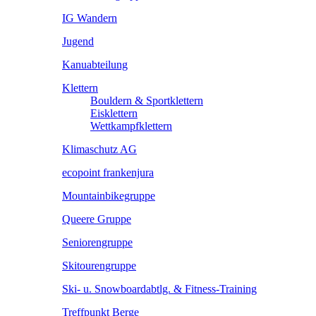
IG Wandern
Jugend
Kanuabteilung
Klettern
Bouldern & Sportklettern
Eisklettern
Wettkampfklettern
Klimaschutz AG
ecopoint frankenjura
Mountainbikegruppe
Queere Gruppe
Seniorengruppe
Skitourengruppe
Ski- u. Snowboardabtlg. & Fitness-Training
Treffpunkt Berge