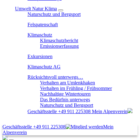
Umwelt Natur Klima
Naturschutz und Bergsport
Felspatenschaft
Klimaschutz
Klimaschutzbericht
Emissionserfassung
Exkursionen
Klimaschutz AG
Rücksichtsvoll unterwegs…
Verhalten am Umlenkhaken
Verhalten im Frühling / Frühsommer
Nachhaltige Wintertouren
Das Bedürfnis unterwegs
Naturschutz und Bergsport
Geschäftsstelle
+49 911 225308
Mein Alpenverein
Geschäftsstelle
+49 911 225308
Mein
Alpenverein