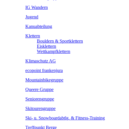
IG Wandern
Jugend
Kanuabteilung
Klettern
Bouldern & Sportklettern
Eisklettern
Wettkampfklettern
Klimaschutz AG
ecopoint frankenjura
Mountainbikegruppe
Queere Gruppe
Seniorengruppe
Skitourengruppe
Ski- u. Snowboardabtlg. & Fitness-Training
Treffpunkt Berge