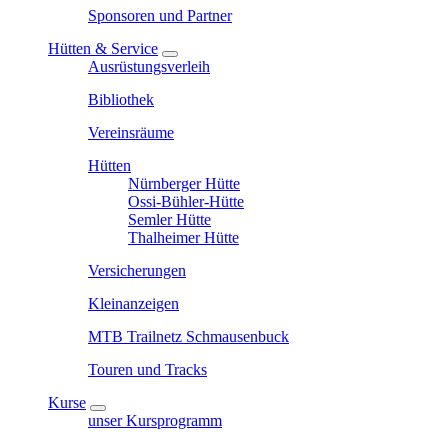
Sponsoren und Partner
Hütten & Service
Ausrüstungsverleih
Bibliothek
Vereinsräume
Hütten
Nürnberger Hütte
Ossi-Bühler-Hütte
Semler Hütte
Thalheimer Hütte
Versicherungen
Kleinanzeigen
MTB Trailnetz Schmausenbuck
Touren und Tracks
Kurse
unser Kursprogramm