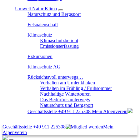
Umwelt Natur Klima
Naturschutz und Bergsport
Felspatenschaft
Klimaschutz
Klimaschutzbericht
Emissionserfassung
Exkursionen
Klimaschutz AG
Rücksichtsvoll unterwegs…
Verhalten am Umlenkhaken
Verhalten im Frühling / Frühsommer
Nachhaltige Wintertouren
Das Bedürfnis unterwegs
Naturschutz und Bergsport
Geschäftsstelle
+49 911 225308
Mein Alpenverein
Geschäftsstelle
+49 911 225308
Mein
Alpenverein