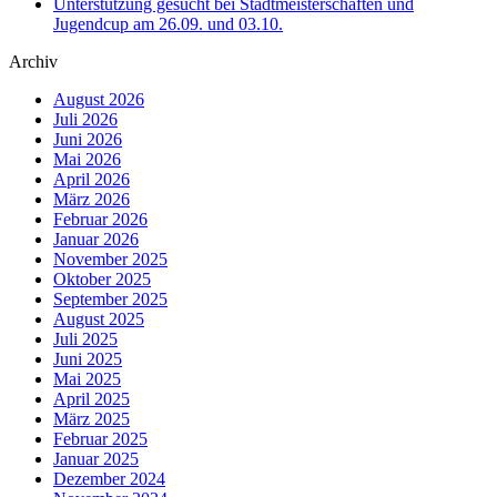
Unterstützung gesucht bei Stadtmeisterschaften und
Jugendcup am 26.09. und 03.10.
Archiv
August 2026
Juli 2026
Juni 2026
Mai 2026
April 2026
März 2026
Februar 2026
Januar 2026
November 2025
Oktober 2025
September 2025
August 2025
Juli 2025
Juni 2025
Mai 2025
April 2025
März 2025
Februar 2025
Januar 2025
Dezember 2024