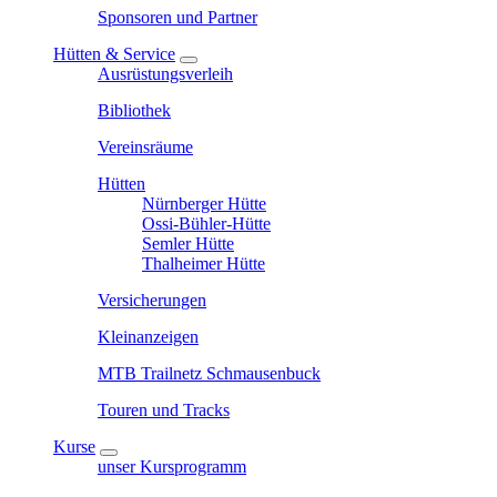
Sponsoren und Partner
Hütten & Service
Ausrüstungsverleih
Bibliothek
Vereinsräume
Hütten
Nürnberger Hütte
Ossi-Bühler-Hütte
Semler Hütte
Thalheimer Hütte
Versicherungen
Kleinanzeigen
MTB Trailnetz Schmausenbuck
Touren und Tracks
Kurse
unser Kursprogramm