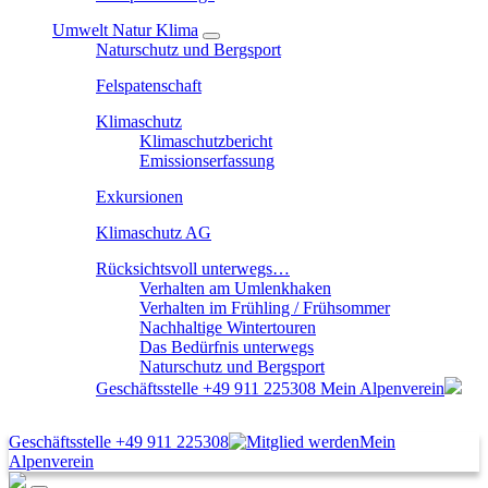
Umwelt Natur Klima
Naturschutz und Bergsport
Felspatenschaft
Klimaschutz
Klimaschutzbericht
Emissionserfassung
Exkursionen
Klimaschutz AG
Rücksichtsvoll unterwegs…
Verhalten am Umlenkhaken
Verhalten im Frühling / Frühsommer
Nachhaltige Wintertouren
Das Bedürfnis unterwegs
Naturschutz und Bergsport
Geschäftsstelle
+49 911 225308
Mein Alpenverein
Geschäftsstelle
+49 911 225308
Mein
Alpenverein