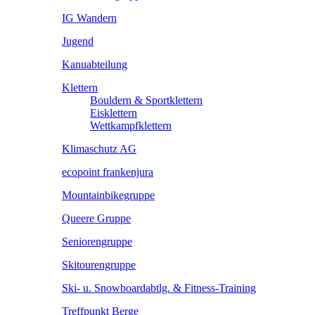
IG Wandern
Jugend
Kanuabteilung
Klettern
Bouldern & Sportklettern
Eisklettern
Wettkampfklettern
Klimaschutz AG
ecopoint frankenjura
Mountainbikegruppe
Queere Gruppe
Seniorengruppe
Skitourengruppe
Ski- u. Snowboardabtlg. & Fitness-Training
Treffpunkt Berge