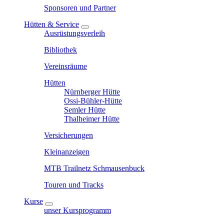
Sponsoren und Partner
Hütten & Service
Ausrüstungsverleih
Bibliothek
Vereinsräume
Hütten
Nürnberger Hütte
Ossi-Bühler-Hütte
Semler Hütte
Thalheimer Hütte
Versicherungen
Kleinanzeigen
MTB Trailnetz Schmausenbuck
Touren und Tracks
Kurse
unser Kursprogramm