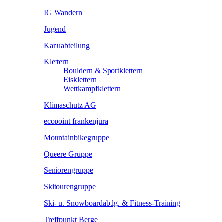
IG Wandern
Jugend
Kanuabteilung
Klettern
Bouldern & Sportklettern
Eisklettern
Wettkampfklettern
Klimaschutz AG
ecopoint frankenjura
Mountainbikegruppe
Queere Gruppe
Seniorengruppe
Skitourengruppe
Ski- u. Snowboardabtlg. & Fitness-Training
Treffpunkt Berge