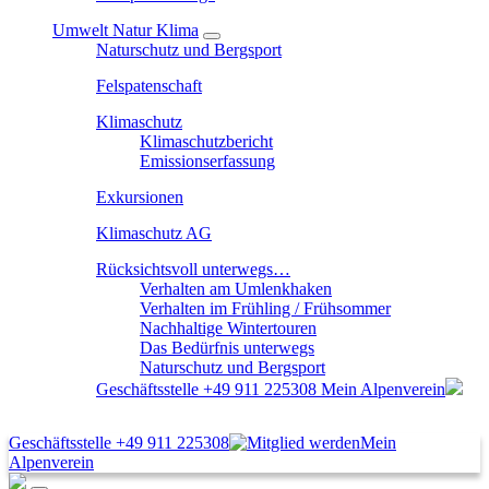
Umwelt Natur Klima
Naturschutz und Bergsport
Felspatenschaft
Klimaschutz
Klimaschutzbericht
Emissionserfassung
Exkursionen
Klimaschutz AG
Rücksichtsvoll unterwegs…
Verhalten am Umlenkhaken
Verhalten im Frühling / Frühsommer
Nachhaltige Wintertouren
Das Bedürfnis unterwegs
Naturschutz und Bergsport
Geschäftsstelle
+49 911 225308
Mein Alpenverein
Geschäftsstelle
+49 911 225308
Mein
Alpenverein