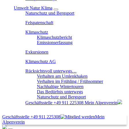
Umwelt Natur Klima
Naturschutz und Bergsport
Felspatenschaft
Klimaschutz
Klimaschutzbericht
Emissionserfassung
Exkursionen
Klimaschutz AG
Rücksichtsvoll unterwegs…
Verhalten am Umlenkhaken
Verhalten im Frühling / Frühsommer
Nachhaltige Wintertouren
Das Bedürfnis unterwegs
Naturschutz und Bergsport
Geschäftsstelle
+49 911 225308
Mein Alpenverein
Geschäftsstelle
+49 911 225308
Mein
Alpenverein