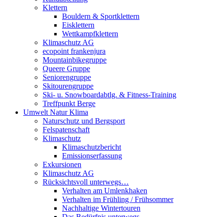
Klettern
Bouldern & Sportklettern
Eisklettern
Wettkampfklettern
Klimaschutz AG
ecopoint frankenjura
Mountainbikegruppe
Queere Gruppe
Seniorengruppe
Skitourengruppe
Ski- u. Snowboardabtlg. & Fitness-Training
Treffpunkt Berge
Umwelt Natur Klima
Naturschutz und Bergsport
Felspatenschaft
Klimaschutz
Klimaschutzbericht
Emissionserfassung
Exkursionen
Klimaschutz AG
Rücksichtsvoll unterwegs…
Verhalten am Umlenkhaken
Verhalten im Frühling / Frühsommer
Nachhaltige Wintertouren
Das Bedürfnis unterwegs