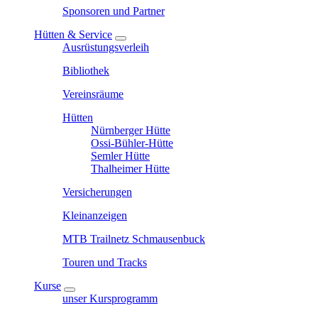
Sponsoren und Partner
Hütten & Service
Ausrüstungsverleih
Bibliothek
Vereinsräume
Hütten
Nürnberger Hütte
Ossi-Bühler-Hütte
Semler Hütte
Thalheimer Hütte
Versicherungen
Kleinanzeigen
MTB Trailnetz Schmausenbuck
Touren und Tracks
Kurse
unser Kursprogramm