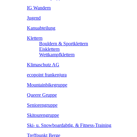
IG Wandern
Jugend
Kanuabteilung
Klettern
Bouldern & Sportklettern
Eisklettern
Wettkampfklettern
Klimaschutz AG
ecopoint frankenjura
Mountainbikegruppe
Queere Gruppe
Seniorengruppe
Skitourengruppe
Ski- u. Snowboardabtlg. & Fitness-Training
Treffpunkt Berge