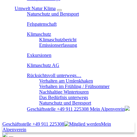
Umwelt Natur Klima
Naturschutz und Bergsport
Felspatenschaft
Klimaschutz
Klimaschutzbericht
Emissionserfassung
Exkursionen
Klimaschutz AG
Rücksichtsvoll unterwegs…
Verhalten am Umlenkhaken
Verhalten im Frühling / Frühsommer
Nachhaltige Wintertouren
Das Bedürfnis unterwegs
Naturschutz und Bergsport
Geschäftsstelle
+49 911 225308
Mein Alpenverein
Geschäftsstelle
+49 911 225308
Mein
Alpenverein