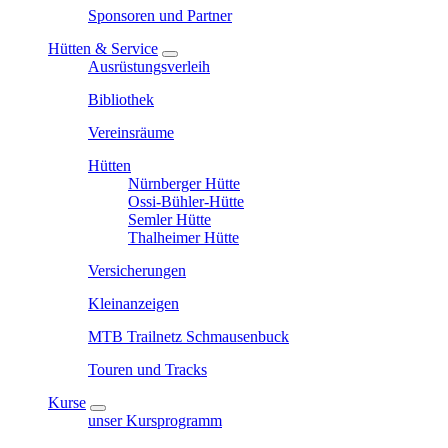
Sponsoren und Partner
Hütten & Service
Ausrüstungsverleih
Bibliothek
Vereinsräume
Hütten
Nürnberger Hütte
Ossi-Bühler-Hütte
Semler Hütte
Thalheimer Hütte
Versicherungen
Kleinanzeigen
MTB Trailnetz Schmausenbuck
Touren und Tracks
Kurse
unser Kursprogramm