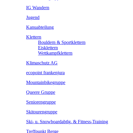
IG Wandern
Jugend
Kanuabteilung
Klettern
Bouldern & Sportklettern
Eisklettern
Wettkampfklettern
Klimaschutz AG
ecopoint frankenjura
Mountainbikegruppe
Queere Gruppe
Seniorengruppe
Skitourengruppe
Ski- u. Snowboardabtlg. & Fitness-Training
Treffpunkt Berge