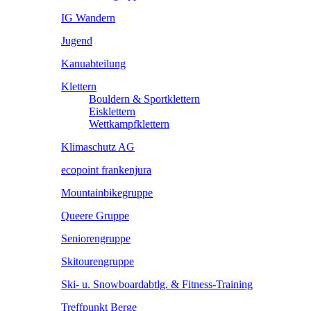
IG Wandern
Jugend
Kanuabteilung
Klettern
Bouldern & Sportklettern
Eisklettern
Wettkampfklettern
Klimaschutz AG
ecopoint frankenjura
Mountainbikegruppe
Queere Gruppe
Seniorengruppe
Skitourengruppe
Ski- u. Snowboardabtlg. & Fitness-Training
Treffpunkt Berge