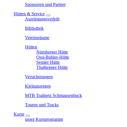
Sponsoren und Partner
Hütten & Service
Ausrüstungsverleih
Bibliothek
Vereinsräume
Hütten
Nürnberger Hütte
Ossi-Bühler-Hütte
Semler Hütte
Thalheimer Hütte
Versicherungen
Kleinanzeigen
MTB Trailnetz Schmausenbuck
Touren und Tracks
Kurse
unser Kursprogramm