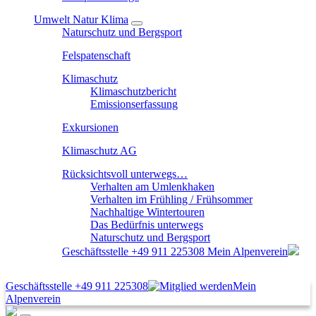
Umwelt Natur Klima
Naturschutz und Bergsport
Felspatenschaft
Klimaschutz
Klimaschutzbericht
Emissionserfassung
Exkursionen
Klimaschutz AG
Rücksichtsvoll unterwegs…
Verhalten am Umlenkhaken
Verhalten im Frühling / Frühsommer
Nachhaltige Wintertouren
Das Bedürfnis unterwegs
Naturschutz und Bergsport
Geschäftsstelle
+49 911 225308
Mein Alpenverein
Geschäftsstelle
+49 911 225308
Mein
Alpenverein