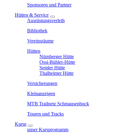
Sponsoren und Partner
Hütten & Service
Ausrüstungsverleih
Bibliothek
Vereinsräume
Hütten
Nürnberger Hütte
Ossi-Bühler-Hütte
Semler Hütte
Thalheimer Hütte
Versicherungen
Kleinanzeigen
MTB Trailnetz Schmausenbuck
Touren und Tracks
Kurse
unser Kursprogramm