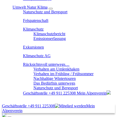
Umwelt Natur Klima
Naturschutz und Bergsport
Felspatenschaft
Klimaschutz
Klimaschutzbericht
Emissionserfassung
Exkursionen
Klimaschutz AG
Rücksichtsvoll unterwegs…
Verhalten am Umlenkhaken
Verhalten im Frühling / Frühsommer
Nachhaltige Wintertouren
Das Bedürfnis unterwegs
Naturschutz und Bergsport
Geschäftsstelle
+49 911 225308
Mein Alpenverein
Geschäftsstelle
+49 911 225308
Mein
Alpenverein