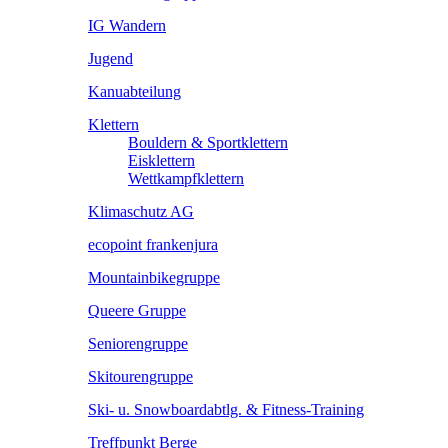
IG Wandern
Jugend
Kanuabteilung
Klettern
Bouldern & Sportklettern
Eisklettern
Wettkampfklettern
Klimaschutz AG
ecopoint frankenjura
Mountainbikegruppe
Queere Gruppe
Seniorengruppe
Skitourengruppe
Ski- u. Snowboardabtlg. & Fitness-Training
Treffpunkt Berge