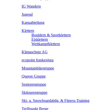
IG Wandern
Jugend
Kanuabteilung
Klettern
Bouldern & Sportklettern
Eisklettern
Wettkampfklettern
Klimaschutz AG
ecopoint frankenjura
Mountainbikegruppe
Queere Gruppe
Seniorengruppe
Skitourengruppe
Ski- u. Snowboardabtlg. & Fitness-Training
Treffpunkt Berge