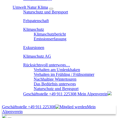
Umwelt Natur Klima
Naturschutz und Bergsport
Felspatenschaft
Klimaschutz
Klimaschutzbericht
Emissionserfassung
Exkursionen
Klimaschutz AG
Rücksichtsvoll unterwegs…
Verhalten am Umlenkhaken
Verhalten im Frühling / Frühsommer
Nachhaltige Wintertouren
Das Bedürfnis unterwegs
Naturschutz und Bergsport
Geschäftsstelle
+49 911 225308
Mein Alpenverein
Geschäftsstelle
+49 911 225308
Mein
Alpenverein