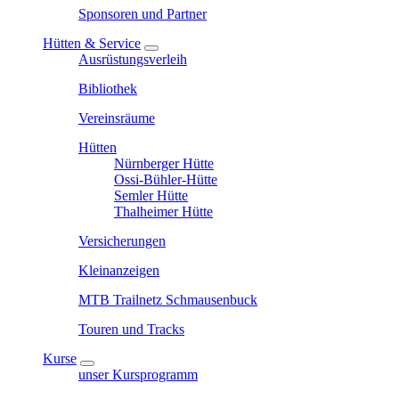
Sponsoren und Partner
Hütten & Service
Ausrüstungsverleih
Bibliothek
Vereinsräume
Hütten
Nürnberger Hütte
Ossi-Bühler-Hütte
Semler Hütte
Thalheimer Hütte
Versicherungen
Kleinanzeigen
MTB Trailnetz Schmausenbuck
Touren und Tracks
Kurse
unser Kursprogramm