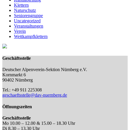
Klettern
Naturschutz
Seniorengruppe
Uncategorized
Veranstaltungen
Verein
Wettkampfklettern
Geschäftsstelle
Deutscher Alpenverein-Sektion Nürnberg e.V.
Kornmarkt 6
90402 Nürnberg
Tel.: +49 911 225308
geschaeftsstelle@dav-nuernberg.de
Öffnungszeiten
Geschäftsstelle
Mo 10.00 – 12.00 & 15.00 – 18.30 Uhr
Di 8.30 – 13.30 Uhr