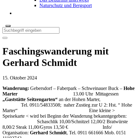
Naturschutz und Bergsport
Faschingswanderung mit
Gerhard Schmidt
15. Oktober 2024
Wanderung:
Gebersdorf – Faberpark – Schweinauer Buck –
Hohe
Marter
13.00 Uhr Mittagessen
„Gaststätte Seitzengarten“
an der Hohen Marter,
Tel. 0911/54833508; naher Zustieg zur U 2: Hst. “ Hohe
Marter“ Eine kleine >
Speisekarte < wird bei Beginn der Wanderung bekanntgegeben:
Schaschlik 10,00/Schnitzel 12,00/2 Bratwürste
8,00/2 Steak 11,00/Gyros 13,50 € Info/
Organisation:
Gerhard Schmidt
, Tel. 0911 661666 Mob. 0151