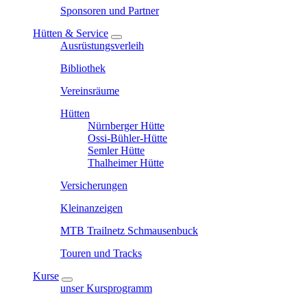
Sponsoren und Partner
Hütten & Service
Ausrüstungsverleih
Bibliothek
Vereinsräume
Hütten
Nürnberger Hütte
Ossi-Bühler-Hütte
Semler Hütte
Thalheimer Hütte
Versicherungen
Kleinanzeigen
MTB Trailnetz Schmausenbuck
Touren und Tracks
Kurse
unser Kursprogramm