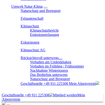
Umwelt Natur Klima
Naturschutz und Bergsport
Felspatenschaft
Klimaschutz
Klimaschutzbericht
Emissionserfassung
Exkursionen
Klimaschutz AG
Rücksichtsvoll unterwegs…
Verhalten am Umlenkhaken
Verhalten im Frühling / Frühsommer
Nachhaltige Wintertouren
Das Bedürfnis unterwegs
Naturschutz und Bergsport
Geschäftsstelle
+49 911 225308
Mein Alpenverein
Geschäftsstelle
+49 911 225308
Mein
Alpenverein