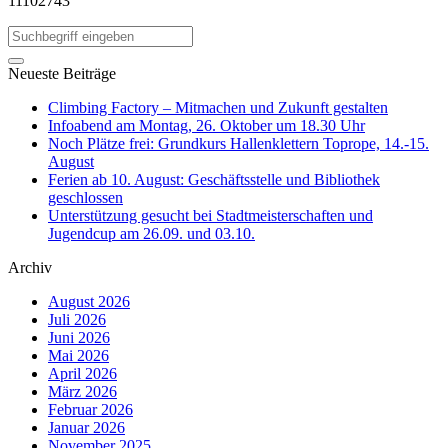
11102743
Neueste Beiträge
Climbing Factory – Mitmachen und Zukunft gestalten
Infoabend am Montag, 26. Oktober um 18.30 Uhr
Noch Plätze frei: Grundkurs Hallenklettern Toprope, 14.-15.
August
Ferien ab 10. August: Geschäftsstelle und Bibliothek
geschlossen
Unterstützung gesucht bei Stadtmeisterschaften und
Jugendcup am 26.09. und 03.10.
Archiv
August 2026
Juli 2026
Juni 2026
Mai 2026
April 2026
März 2026
Februar 2026
Januar 2026
November 2025