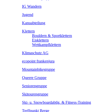
IG Wandern
Jugend
Kanuabteilung
Klettern
Bouldern & Sportklettern
Eisklettern
Wettkampfklettern
Klimaschutz AG
ecopoint frankenjura
Mountainbikegruppe
Queere Gruppe
Seniorengruppe
Skitourengruppe
Ski- u. Snowboardabtlg. & Fitness-Training
Treffpunkt Berge