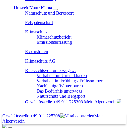
Umwelt Natur Klima
Naturschutz und Bergsport
Felspatenschaft
Klimaschutz
Klimaschutzbericht
Emissionserfassung
Exkursionen
Klimaschutz AG
Rücksichtsvoll unterwegs…
Verhalten am Umlenkhaken
Verhalten im Frühling / Frühsommer
Nachhaltige Wintertouren
Das Bedürfnis unterwegs
Naturschutz und Bergsport
Geschäftsstelle
+49 911 225308
Mein Alpenverein
Geschäftsstelle
+49 911 225308
Mein
Alpenverein