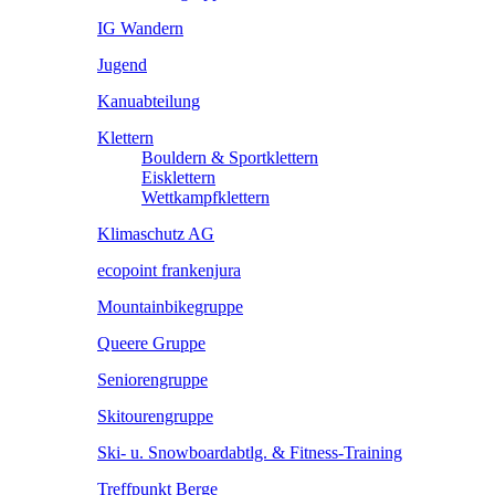
IG Wandern
Jugend
Kanuabteilung
Klettern
Bouldern & Sportklettern
Eisklettern
Wettkampfklettern
Klimaschutz AG
ecopoint frankenjura
Mountainbikegruppe
Queere Gruppe
Seniorengruppe
Skitourengruppe
Ski- u. Snowboardabtlg. & Fitness-Training
Treffpunkt Berge