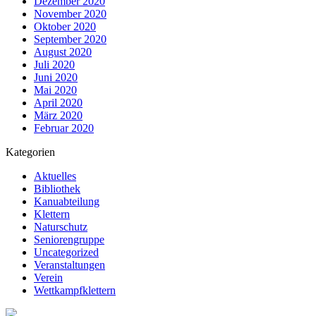
Dezember 2020
November 2020
Oktober 2020
September 2020
August 2020
Juli 2020
Juni 2020
Mai 2020
April 2020
März 2020
Februar 2020
Kategorien
Aktuelles
Bibliothek
Kanuabteilung
Klettern
Naturschutz
Seniorengruppe
Uncategorized
Veranstaltungen
Verein
Wettkampfklettern