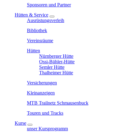
Sponsoren und Partner
Hütten & Service
Ausrüstungsverleih
Bibliothek
Vereinsräume
Hütten
Nürnberger Hütte
Ossi-Bühler-Hütte
Semler Hütte
Thalheimer Hütte
Versicherungen
Kleinanzeigen
MTB Trailnetz Schmausenbuck
Touren und Tracks
Kurse
unser Kursprogramm