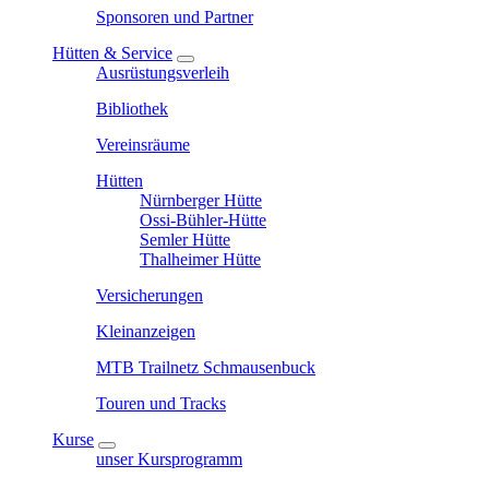
Sponsoren und Partner
Hütten & Service
Ausrüstungsverleih
Bibliothek
Vereinsräume
Hütten
Nürnberger Hütte
Ossi-Bühler-Hütte
Semler Hütte
Thalheimer Hütte
Versicherungen
Kleinanzeigen
MTB Trailnetz Schmausenbuck
Touren und Tracks
Kurse
unser Kursprogramm