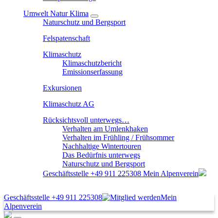
Umwelt Natur Klima
Naturschutz und Bergsport
Felspatenschaft
Klimaschutz
Klimaschutzbericht
Emissionserfassung
Exkursionen
Klimaschutz AG
Rücksichtsvoll unterwegs…
Verhalten am Umlenkhaken
Verhalten im Frühling / Frühsommer
Nachhaltige Wintertouren
Das Bedürfnis unterwegs
Naturschutz und Bergsport
Geschäftsstelle
+49 911 225308
Mein Alpenverein
Geschäftsstelle
+49 911 225308
Mein
Alpenverein