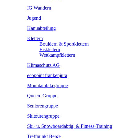
IG Wandern
Jugend
Kanuabteilung
Klettern
Bouldern & Sportklettern
Eisklettern
Wettkampfklettern
Klimaschutz AG
ecopoint frankenjura
Mountainbikegruppe
Queere Gruppe
Seniorengruppe
Skitourengruppe
Ski- u. Snowboardabtlg. & Fitness-Training
Treffpunkt Berge