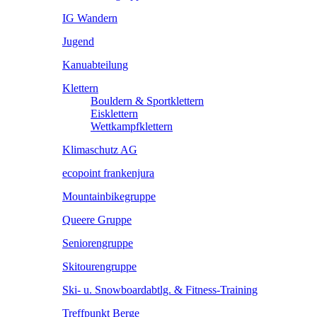
IG Wandern
Jugend
Kanuabteilung
Klettern
Bouldern & Sportklettern
Eisklettern
Wettkampfklettern
Klimaschutz AG
ecopoint frankenjura
Mountainbikegruppe
Queere Gruppe
Seniorengruppe
Skitourengruppe
Ski- u. Snowboardabtlg. & Fitness-Training
Treffpunkt Berge