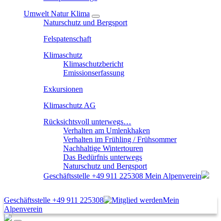
Umwelt Natur Klima
Naturschutz und Bergsport
Felspatenschaft
Klimaschutz
Klimaschutzbericht
Emissionserfassung
Exkursionen
Klimaschutz AG
Rücksichtsvoll unterwegs…
Verhalten am Umlenkhaken
Verhalten im Frühling / Frühsommer
Nachhaltige Wintertouren
Das Bedürfnis unterwegs
Naturschutz und Bergsport
Geschäftsstelle
+49 911 225308
Mein Alpenverein
Geschäftsstelle
+49 911 225308
Mein
Alpenverein