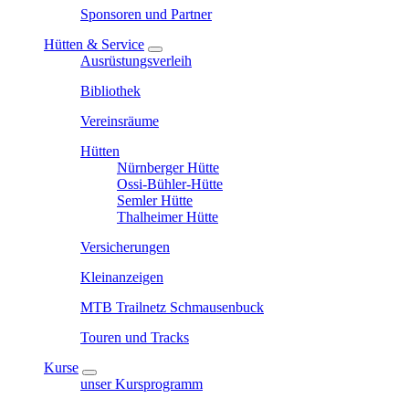
Sponsoren und Partner
Hütten & Service
Ausrüstungsverleih
Bibliothek
Vereinsräume
Hütten
Nürnberger Hütte
Ossi-Bühler-Hütte
Semler Hütte
Thalheimer Hütte
Versicherungen
Kleinanzeigen
MTB Trailnetz Schmausenbuck
Touren und Tracks
Kurse
unser Kursprogramm