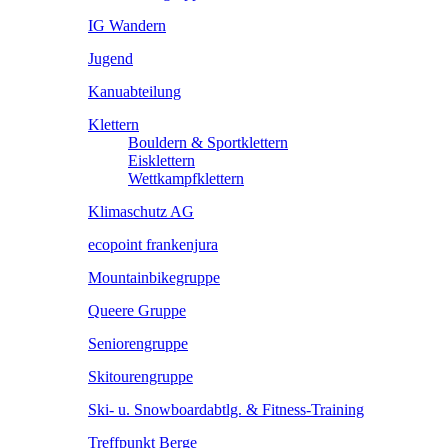
IG Wandern
Jugend
Kanuabteilung
Klettern
Bouldern & Sportklettern
Eisklettern
Wettkampfklettern
Klimaschutz AG
ecopoint frankenjura
Mountainbikegruppe
Queere Gruppe
Seniorengruppe
Skitourengruppe
Ski- u. Snowboardabtlg. & Fitness-Training
Treffpunkt Berge