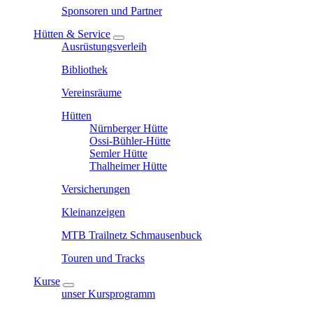
Sponsoren und Partner
Hütten & Service
Ausrüstungsverleih
Bibliothek
Vereinsräume
Hütten
Nürnberger Hütte
Ossi-Bühler-Hütte
Semler Hütte
Thalheimer Hütte
Versicherungen
Kleinanzeigen
MTB Trailnetz Schmausenbuck
Touren und Tracks
Kurse
unser Kursprogramm