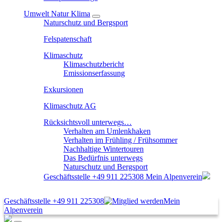
Umwelt Natur Klima
Naturschutz und Bergsport
Felspatenschaft
Klimaschutz
Klimaschutzbericht
Emissionserfassung
Exkursionen
Klimaschutz AG
Rücksichtsvoll unterwegs…
Verhalten am Umlenkhaken
Verhalten im Frühling / Frühsommer
Nachhaltige Wintertouren
Das Bedürfnis unterwegs
Naturschutz und Bergsport
Geschäftsstelle
+49 911 225308
Mein Alpenverein
Geschäftsstelle
+49 911 225308
Mein
Alpenverein