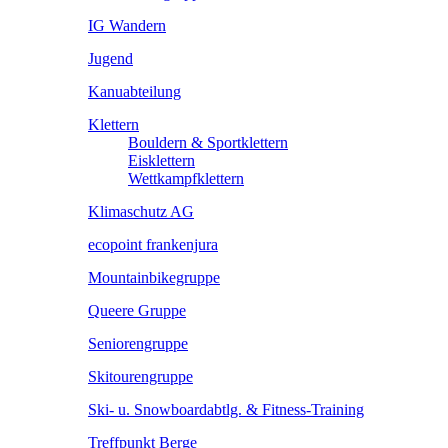
IG Wandern
Jugend
Kanuabteilung
Klettern
Bouldern & Sportklettern
Eisklettern
Wettkampfklettern
Klimaschutz AG
ecopoint frankenjura
Mountainbikegruppe
Queere Gruppe
Seniorengruppe
Skitourengruppe
Ski- u. Snowboardabtlg. & Fitness-Training
Treffpunkt Berge