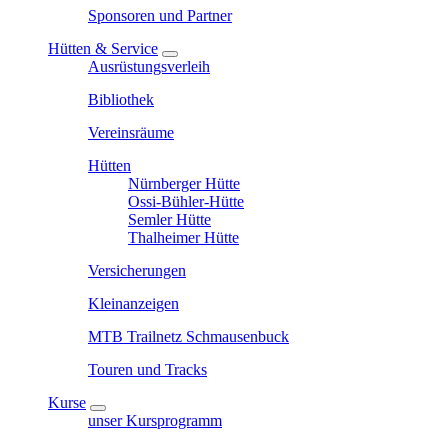
Sponsoren und Partner
Hütten & Service
Ausrüstungsverleih
Bibliothek
Vereinsräume
Hütten
Nürnberger Hütte
Ossi-Bühler-Hütte
Semler Hütte
Thalheimer Hütte
Versicherungen
Kleinanzeigen
MTB Trailnetz Schmausenbuck
Touren und Tracks
Kurse
unser Kursprogramm