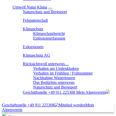
Umwelt Natur Klima
Naturschutz und Bergsport
Felspatenschaft
Klimaschutz
Klimaschutzbericht
Emissionserfassung
Exkursionen
Klimaschutz AG
Rücksichtsvoll unterwegs…
Verhalten am Umlenkhaken
Verhalten im Frühling / Frühsommer
Nachhaltige Wintertouren
Das Bedürfnis unterwegs
Naturschutz und Bergsport
Geschäftsstelle
+49 911 225308
Mein Alpenverein
Geschäftsstelle
+49 911 225308
Mein
Alpenverein