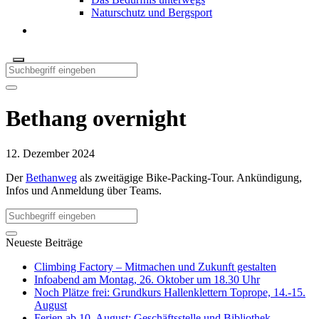
Naturschutz und Bergsport
Bethang overnight
12. Dezember 2024
Der
Bethanweg
als zweitägige Bike-Packing-Tour. Ankündigung,
Infos und Anmeldung über Teams.
Neueste Beiträge
Climbing Factory – Mitmachen und Zukunft gestalten
Infoabend am Montag, 26. Oktober um 18.30 Uhr
Noch Plätze frei: Grundkurs Hallenklettern Toprope, 14.-15.
August
Ferien ab 10. August: Geschäftsstelle und Bibliothek