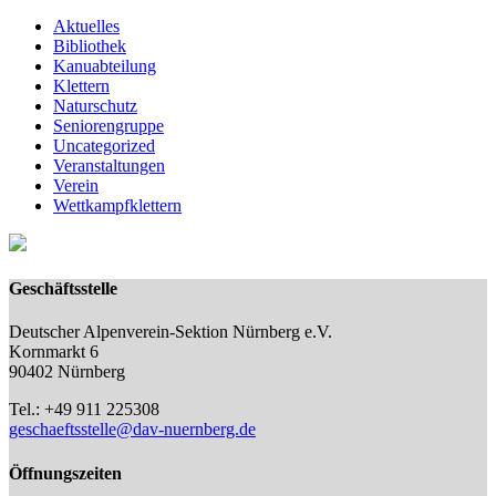
Aktuelles
Bibliothek
Kanuabteilung
Klettern
Naturschutz
Seniorengruppe
Uncategorized
Veranstaltungen
Verein
Wettkampfklettern
Geschäftsstelle
Deutscher Alpenverein-Sektion Nürnberg e.V.
Kornmarkt 6
90402 Nürnberg
Tel.: +49 911 225308
geschaeftsstelle@dav-nuernberg.de
Öffnungszeiten