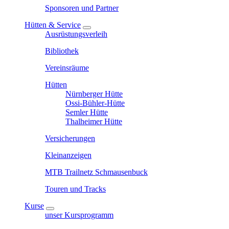
Sponsoren und Partner
Hütten & Service
Ausrüstungsverleih
Bibliothek
Vereinsräume
Hütten
Nürnberger Hütte
Ossi-Bühler-Hütte
Semler Hütte
Thalheimer Hütte
Versicherungen
Kleinanzeigen
MTB Trailnetz Schmausenbuck
Touren und Tracks
Kurse
unser Kursprogramm