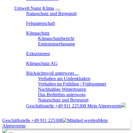
Umwelt Natur Klima
Naturschutz und Bergsport
Felspatenschaft
Klimaschutz
Klimaschutzbericht
Emissionserfassung
Exkursionen
Klimaschutz AG
Rücksichtsvoll unterwegs…
Verhalten am Umlenkhaken
Verhalten im Frühling / Frühsommer
Nachhaltige Wintertouren
Das Bedürfnis unterwegs
Naturschutz und Bergsport
Geschäftsstelle
+49 911 225308
Mein Alpenverein
Geschäftsstelle
+49 911 225308
Mein
Alpenverein