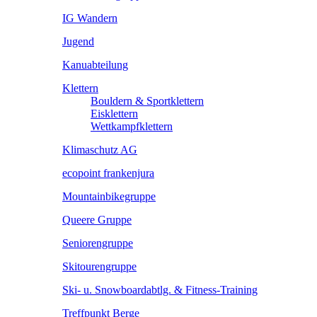
IG Wandern
Jugend
Kanuabteilung
Klettern
Bouldern & Sportklettern
Eisklettern
Wettkampfklettern
Klimaschutz AG
ecopoint frankenjura
Mountainbikegruppe
Queere Gruppe
Seniorengruppe
Skitourengruppe
Ski- u. Snowboardabtlg. & Fitness-Training
Treffpunkt Berge