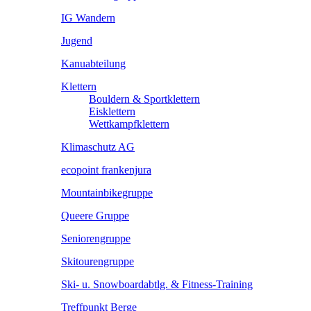
IG Wandern
Jugend
Kanuabteilung
Klettern
Bouldern & Sportklettern
Eisklettern
Wettkampfklettern
Klimaschutz AG
ecopoint frankenjura
Mountainbikegruppe
Queere Gruppe
Seniorengruppe
Skitourengruppe
Ski- u. Snowboardabtlg. & Fitness-Training
Treffpunkt Berge