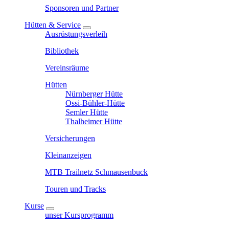
Sponsoren und Partner
Hütten & Service
Ausrüstungsverleih
Bibliothek
Vereinsräume
Hütten
Nürnberger Hütte
Ossi-Bühler-Hütte
Semler Hütte
Thalheimer Hütte
Versicherungen
Kleinanzeigen
MTB Trailnetz Schmausenbuck
Touren und Tracks
Kurse
unser Kursprogramm