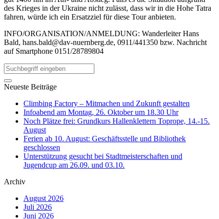
des Krieges in der Ukraine nicht zulässt, dass wir in die Hohe Tatra
fahren, würde ich ein Ersatzziel für diese Tour anbieten.
INFO/ORGANISATION/ANMELDUNG: Wanderleiter Hans
Bald,
hans.bald@dav-nuernberg.de
, 0911/441350 bzw. Nachricht
auf Smartphone 0151/28789804
Neueste Beiträge
Climbing Factory – Mitmachen und Zukunft gestalten
Infoabend am Montag, 26. Oktober um 18.30 Uhr
Noch Plätze frei: Grundkurs Hallenklettern Toprope, 14.-15.
August
Ferien ab 10. August: Geschäftsstelle und Bibliothek
geschlossen
Unterstützung gesucht bei Stadtmeisterschaften und
Jugendcup am 26.09. und 03.10.
Archiv
August 2026
Juli 2026
Juni 2026