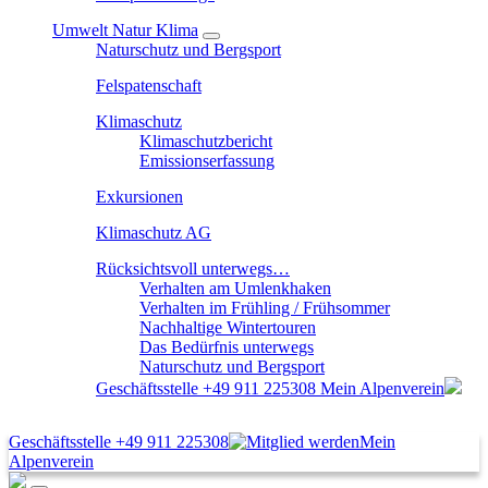
Umwelt Natur Klima
Naturschutz und Bergsport
Felspatenschaft
Klimaschutz
Klimaschutzbericht
Emissionserfassung
Exkursionen
Klimaschutz AG
Rücksichtsvoll unterwegs…
Verhalten am Umlenkhaken
Verhalten im Frühling / Frühsommer
Nachhaltige Wintertouren
Das Bedürfnis unterwegs
Naturschutz und Bergsport
Geschäftsstelle
+49 911 225308
Mein Alpenverein
Geschäftsstelle
+49 911 225308
Mein
Alpenverein