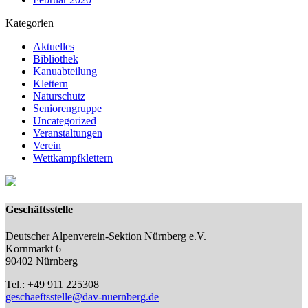
Kategorien
Aktuelles
Bibliothek
Kanuabteilung
Klettern
Naturschutz
Seniorengruppe
Uncategorized
Veranstaltungen
Verein
Wettkampfklettern
Geschäftsstelle
Deutscher Alpenverein-Sektion Nürnberg e.V.
Kornmarkt 6
90402 Nürnberg
Tel.: +49 911 225308
geschaeftsstelle@dav-nuernberg.de