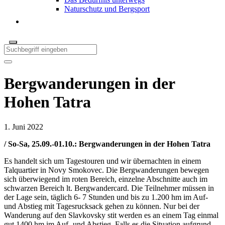
Naturschutz und Bergsport
Bergwanderungen in der
Hohen Tatra
1. Juni 2022
/
So-Sa, 25.09.-01.10.: Bergwanderungen in der Hohen Tatra
Es handelt sich um Tagestouren und wir übernachten in einem
Talquartier in Novy Smokovec. Die Bergwanderungen bewegen
sich überwiegend im roten Bereich, einzelne Abschnitte auch im
schwarzen Bereich lt. Bergwandercard. Die Teilnehmer müssen in
der Lage sein, täglich 6- 7 Stunden und bis zu 1.200 hm im Auf-
und Abstieg mit Tagesrucksack gehen zu können. Nur bei der
Wanderung auf den Slavkovsky stit werden es an einem Tag einmal
gut 1400 hm im Auf- und Abstieg. Falls es die Situation aufgrund