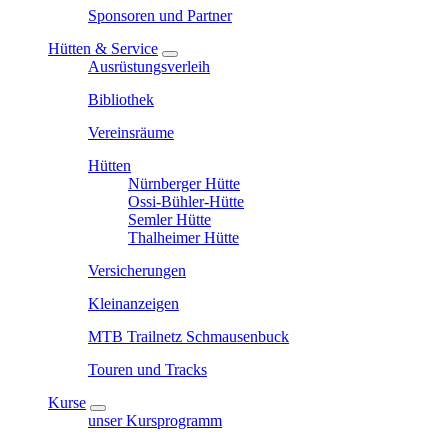
Sponsoren und Partner
Hütten & Service
Ausrüstungsverleih
Bibliothek
Vereinsräume
Hütten
Nürnberger Hütte
Ossi-Bühler-Hütte
Semler Hütte
Thalheimer Hütte
Versicherungen
Kleinanzeigen
MTB Trailnetz Schmausenbuck
Touren und Tracks
Kurse
unser Kursprogramm