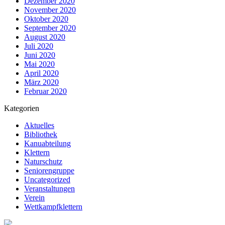
Dezember 2020
November 2020
Oktober 2020
September 2020
August 2020
Juli 2020
Juni 2020
Mai 2020
April 2020
März 2020
Februar 2020
Kategorien
Aktuelles
Bibliothek
Kanuabteilung
Klettern
Naturschutz
Seniorengruppe
Uncategorized
Veranstaltungen
Verein
Wettkampfklettern