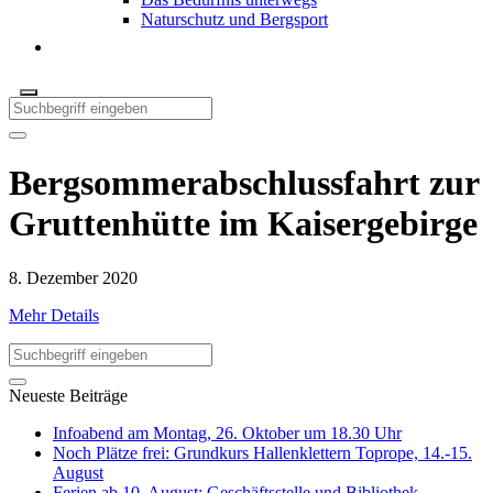
Naturschutz und Bergsport
Bergsommerabschlussfahrt zur
Gruttenhütte im Kaisergebirge
8. Dezember 2020
Mehr Details
Neueste Beiträge
Infoabend am Montag, 26. Oktober um 18.30 Uhr
Noch Plätze frei: Grundkurs Hallenklettern Toprope, 14.-15.
August
Ferien ab 10. August: Geschäftsstelle und Bibliothek