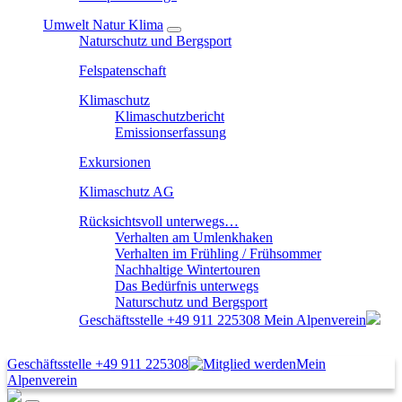
Umwelt Natur Klima
Naturschutz und Bergsport
Felspatenschaft
Klimaschutz
Klimaschutzbericht
Emissionserfassung
Exkursionen
Klimaschutz AG
Rücksichtsvoll unterwegs…
Verhalten am Umlenkhaken
Verhalten im Frühling / Frühsommer
Nachhaltige Wintertouren
Das Bedürfnis unterwegs
Naturschutz und Bergsport
Geschäftsstelle
+49 911 225308
Mein Alpenverein
Geschäftsstelle
+49 911 225308
Mein
Alpenverein