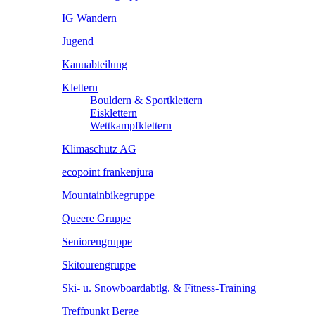
IG Wandern
Jugend
Kanuabteilung
Klettern
Bouldern & Sportklettern
Eisklettern
Wettkampfklettern
Klimaschutz AG
ecopoint frankenjura
Mountainbikegruppe
Queere Gruppe
Seniorengruppe
Skitourengruppe
Ski- u. Snowboardabtlg. & Fitness-Training
Treffpunkt Berge