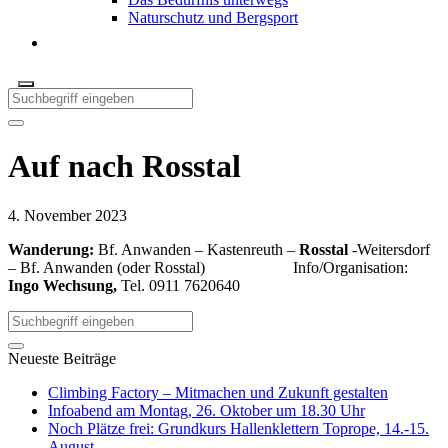
Naturschutz und Bergsport
Auf nach Rosstal
4. November 2023
Wanderung:
Bf. Anwanden – Kastenreuth –
Rosstal
-Weitersdorf
– Bf. Anwanden (oder Rosstal) Info/Organisation:
Ingo Wechsung,
Tel. 0911 7620640
Neueste Beiträge
Climbing Factory – Mitmachen und Zukunft gestalten
Infoabend am Montag, 26. Oktober um 18.30 Uhr
Noch Plätze frei: Grundkurs Hallenklettern Toprope, 14.-15.
August