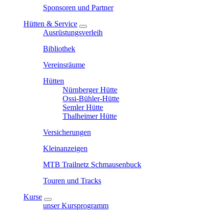
Sponsoren und Partner
Hütten & Service
Ausrüstungsverleih
Bibliothek
Vereinsräume
Hütten
Nürnberger Hütte
Ossi-Bühler-Hütte
Semler Hütte
Thalheimer Hütte
Versicherungen
Kleinanzeigen
MTB Trailnetz Schmausenbuck
Touren und Tracks
Kurse
unser Kursprogramm