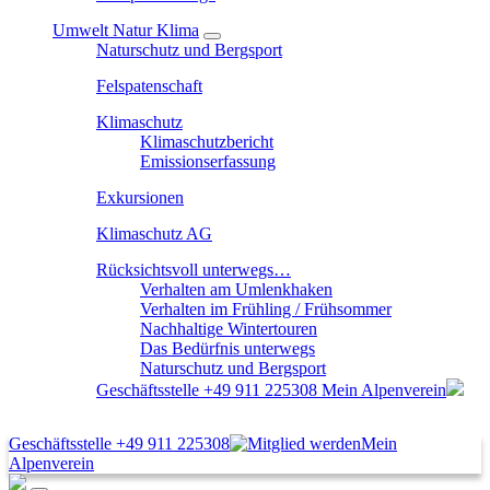
Umwelt Natur Klima
Naturschutz und Bergsport
Felspatenschaft
Klimaschutz
Klimaschutzbericht
Emissionserfassung
Exkursionen
Klimaschutz AG
Rücksichtsvoll unterwegs…
Verhalten am Umlenkhaken
Verhalten im Frühling / Frühsommer
Nachhaltige Wintertouren
Das Bedürfnis unterwegs
Naturschutz und Bergsport
Geschäftsstelle
+49 911 225308
Mein Alpenverein
Geschäftsstelle
+49 911 225308
Mein
Alpenverein