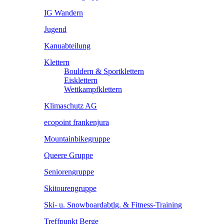
IG Wandern
Jugend
Kanuabteilung
Klettern
Bouldern & Sportklettern
Eisklettern
Wettkampfklettern
Klimaschutz AG
ecopoint frankenjura
Mountainbikegruppe
Queere Gruppe
Seniorengruppe
Skitourengruppe
Ski- u. Snowboardabtlg. & Fitness-Training
Treffpunkt Berge