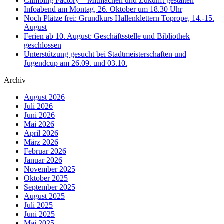
Climbing Factory – Mitmachen und Zukunft gestalten
Infoabend am Montag, 26. Oktober um 18.30 Uhr
Noch Plätze frei: Grundkurs Hallenklettern Toprope, 14.-15.
August
Ferien ab 10. August: Geschäftsstelle und Bibliothek
geschlossen
Unterstützung gesucht bei Stadtmeisterschaften und
Jugendcup am 26.09. und 03.10.
Archiv
August 2026
Juli 2026
Juni 2026
Mai 2026
April 2026
März 2026
Februar 2026
Januar 2026
November 2025
Oktober 2025
September 2025
August 2025
Juli 2025
Juni 2025
Mai 2025