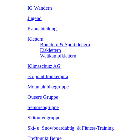
IG Wandern
Jugend
Kanuabteilung
Klettern
Bouldern & Sportklettern
Eisklettern
Wettkampfklettern
Klimaschutz AG
ecopoint frankenjura
Mountainbikegruppe
Queere Gruppe
Seniorengruppe
Skitourengruppe
Ski- u. Snowboardabtlg. & Fitness-Training
Treffpunkt Berge