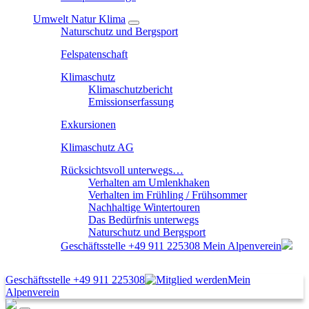
Umwelt Natur Klima
Naturschutz und Bergsport
Felspatenschaft
Klimaschutz
Klimaschutzbericht
Emissionserfassung
Exkursionen
Klimaschutz AG
Rücksichtsvoll unterwegs…
Verhalten am Umlenkhaken
Verhalten im Frühling / Frühsommer
Nachhaltige Wintertouren
Das Bedürfnis unterwegs
Naturschutz und Bergsport
Geschäftsstelle
+49 911 225308
Mein Alpenverein
Geschäftsstelle
+49 911 225308
Mein
Alpenverein