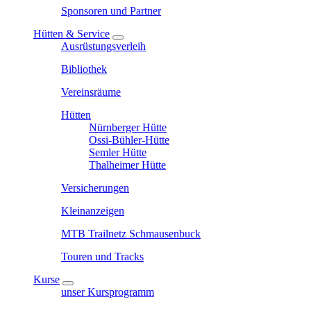
Sponsoren und Partner
Hütten & Service
Ausrüstungsverleih
Bibliothek
Vereinsräume
Hütten
Nürnberger Hütte
Ossi-Bühler-Hütte
Semler Hütte
Thalheimer Hütte
Versicherungen
Kleinanzeigen
MTB Trailnetz Schmausenbuck
Touren und Tracks
Kurse
unser Kursprogramm