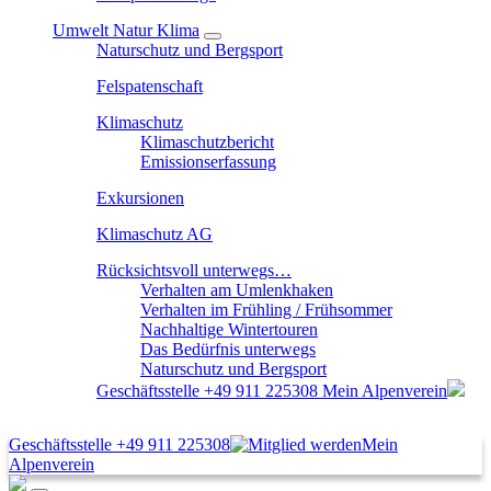
Umwelt Natur Klima
Naturschutz und Bergsport
Felspatenschaft
Klimaschutz
Klimaschutzbericht
Emissionserfassung
Exkursionen
Klimaschutz AG
Rücksichtsvoll unterwegs…
Verhalten am Umlenkhaken
Verhalten im Frühling / Frühsommer
Nachhaltige Wintertouren
Das Bedürfnis unterwegs
Naturschutz und Bergsport
Geschäftsstelle
+49 911 225308
Mein Alpenverein
Geschäftsstelle
+49 911 225308
Mein
Alpenverein