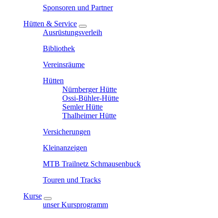
Sponsoren und Partner
Hütten & Service
Ausrüstungsverleih
Bibliothek
Vereinsräume
Hütten
Nürnberger Hütte
Ossi-Bühler-Hütte
Semler Hütte
Thalheimer Hütte
Versicherungen
Kleinanzeigen
MTB Trailnetz Schmausenbuck
Touren und Tracks
Kurse
unser Kursprogramm