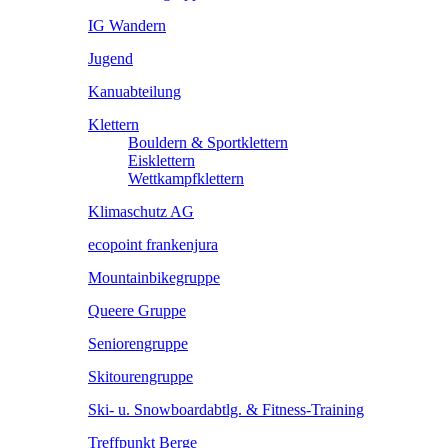
IG Wandern
Jugend
Kanuabteilung
Klettern
Bouldern & Sportklettern
Eisklettern
Wettkampfklettern
Klimaschutz AG
ecopoint frankenjura
Mountainbikegruppe
Queere Gruppe
Seniorengruppe
Skitourengruppe
Ski- u. Snowboardabtlg. & Fitness-Training
Treffpunkt Berge