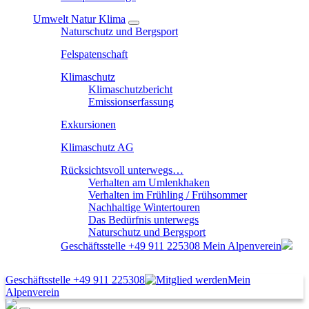
Umwelt Natur Klima
Naturschutz und Bergsport
Felspatenschaft
Klimaschutz
Klimaschutzbericht
Emissionserfassung
Exkursionen
Klimaschutz AG
Rücksichtsvoll unterwegs…
Verhalten am Umlenkhaken
Verhalten im Frühling / Frühsommer
Nachhaltige Wintertouren
Das Bedürfnis unterwegs
Naturschutz und Bergsport
Geschäftsstelle
+49 911 225308
Mein Alpenverein
Geschäftsstelle
+49 911 225308
Mein
Alpenverein