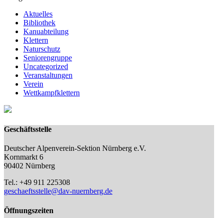
Aktuelles
Bibliothek
Kanuabteilung
Klettern
Naturschutz
Seniorengruppe
Uncategorized
Veranstaltungen
Verein
Wettkampfklettern
Geschäftsstelle
Deutscher Alpenverein-Sektion Nürnberg e.V.
Kornmarkt 6
90402 Nürnberg
Tel.: +49 911 225308
geschaeftsstelle@dav-nuernberg.de
Öffnungszeiten