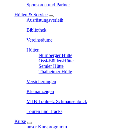
Sponsoren und Partner
Hütten & Service
Ausrüstungsverleih
Bibliothek
Vereinsräume
Hütten
Nürnberger Hütte
Ossi-Bühler-Hütte
Semler Hütte
Thalheimer Hütte
Versicherungen
Kleinanzeigen
MTB Trailnetz Schmausenbuck
Touren und Tracks
Kurse
unser Kursprogramm