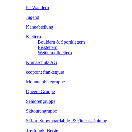
IG Wandern
Jugend
Kanuabteilung
Klettern
Bouldern & Sportklettern
Eisklettern
Wettkampfklettern
Klimaschutz AG
ecopoint frankenjura
Mountainbikegruppe
Queere Gruppe
Seniorengruppe
Skitourengruppe
Ski- u. Snowboardabtlg. & Fitness-Training
Treffpunkt Berge