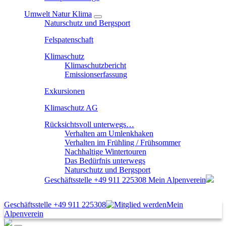
Umwelt Natur Klima
Naturschutz und Bergsport
Felspatenschaft
Klimaschutz
Klimaschutzbericht
Emissionserfassung
Exkursionen
Klimaschutz AG
Rücksichtsvoll unterwegs…
Verhalten am Umlenkhaken
Verhalten im Frühling / Frühsommer
Nachhaltige Wintertouren
Das Bedürfnis unterwegs
Naturschutz und Bergsport
Geschäftsstelle
+49 911 225308
Mein Alpenverein
Geschäftsstelle
+49 911 225308
Mein
Alpenverein