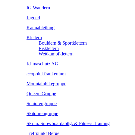
IG Wandern
Jugend
Kanuabteilung
Klettern
Bouldern & Sportklettern
Eisklettern
Wettkampfklettern
Klimaschutz AG
ecopoint frankenjura
Mountainbikegruppe
Queere Gruppe
Seniorengruppe
Skitourengruppe
Ski- u. Snowboardabtlg. & Fitness-Training
Treffpunkt Berge