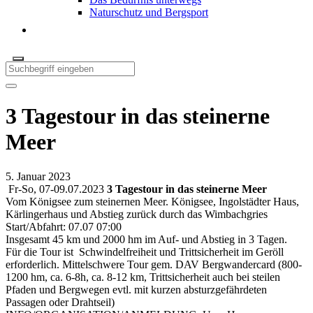
Naturschutz und Bergsport
3 Tagestour in das steinerne
Meer
5. Januar 2023
Fr-So, 07-09.07.2023
3 Tagestour in das steinerne Meer
Vom Königsee zum steinernen Meer. Königsee, Ingolstädter Haus,
Kärlingerhaus und Abstieg zurück durch das Wimbachgries
Start/Abfahrt: 07.07 07:00
Insgesamt 45 km und 2000 hm im Auf- und Abstieg in 3 Tagen.
Für die Tour ist Schwindelfreiheit und Trittsicherheit im Geröll
erforderlich. Mittelschwere Tour gem. DAV Bergwandercard (800-
1200 hm, ca. 6-8h, ca. 8-12 km, Trittsicherheit auch bei steilen
Pfaden und Bergwegen evtl. mit kurzen absturzgefährdeten
Passagen oder Drahtseil)