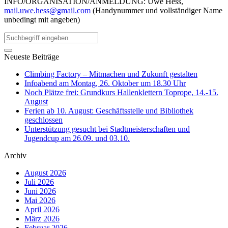
INFO/ORGANISATION/ANMELDUNG: Uwe Hess,
mail.uwe.hess@gmail.com
(Handynummer und vollständiger Name
unbedingt mit angeben)
Neueste Beiträge
Climbing Factory – Mitmachen und Zukunft gestalten
Infoabend am Montag, 26. Oktober um 18.30 Uhr
Noch Plätze frei: Grundkurs Hallenklettern Toprope, 14.-15.
August
Ferien ab 10. August: Geschäftsstelle und Bibliothek
geschlossen
Unterstützung gesucht bei Stadtmeisterschaften und
Jugendcup am 26.09. und 03.10.
Archiv
August 2026
Juli 2026
Juni 2026
Mai 2026
April 2026
März 2026
Februar 2026