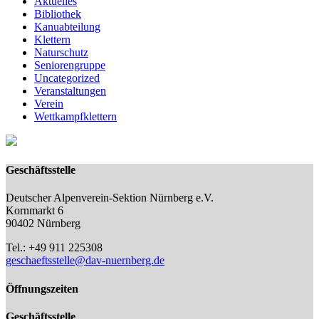
Aktuelles
Bibliothek
Kanuabteilung
Klettern
Naturschutz
Seniorengruppe
Uncategorized
Veranstaltungen
Verein
Wettkampfklettern
Geschäftsstelle
Deutscher Alpenverein-Sektion Nürnberg e.V.
Kornmarkt 6
90402 Nürnberg
Tel.: +49 911 225308
geschaeftsstelle@dav-nuernberg.de
Öffnungszeiten
Geschäftsstelle