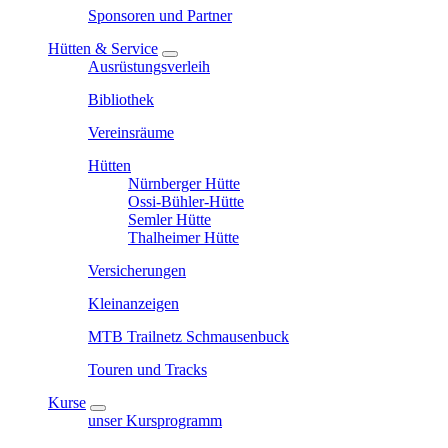
Sponsoren und Partner
Hütten & Service
Ausrüstungsverleih
Bibliothek
Vereinsräume
Hütten
Nürnberger Hütte
Ossi-Bühler-Hütte
Semler Hütte
Thalheimer Hütte
Versicherungen
Kleinanzeigen
MTB Trailnetz Schmausenbuck
Touren und Tracks
Kurse
unser Kursprogramm