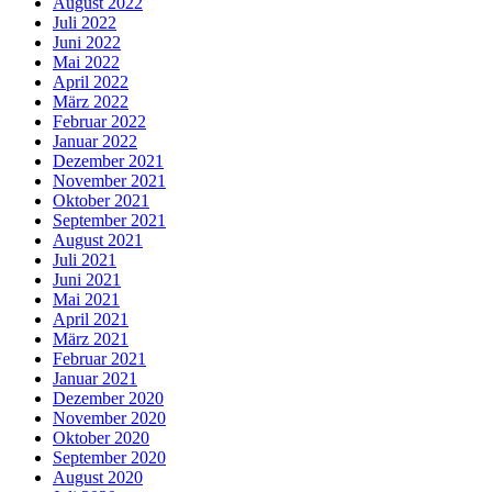
August 2022
Juli 2022
Juni 2022
Mai 2022
April 2022
März 2022
Februar 2022
Januar 2022
Dezember 2021
November 2021
Oktober 2021
September 2021
August 2021
Juli 2021
Juni 2021
Mai 2021
April 2021
März 2021
Februar 2021
Januar 2021
Dezember 2020
November 2020
Oktober 2020
September 2020
August 2020