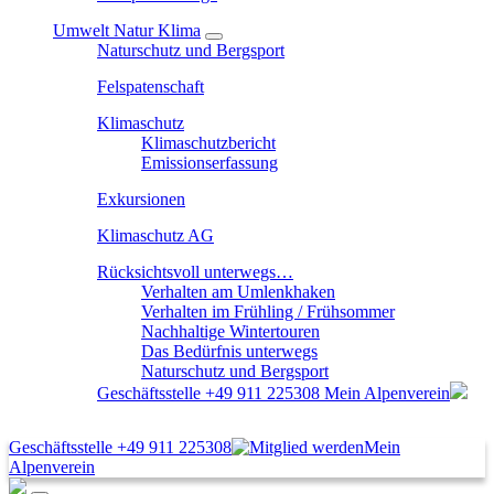
Umwelt Natur Klima
Naturschutz und Bergsport
Felspatenschaft
Klimaschutz
Klimaschutzbericht
Emissionserfassung
Exkursionen
Klimaschutz AG
Rücksichtsvoll unterwegs…
Verhalten am Umlenkhaken
Verhalten im Frühling / Frühsommer
Nachhaltige Wintertouren
Das Bedürfnis unterwegs
Naturschutz und Bergsport
Geschäftsstelle
+49 911 225308
Mein Alpenverein
Geschäftsstelle
+49 911 225308
Mein
Alpenverein