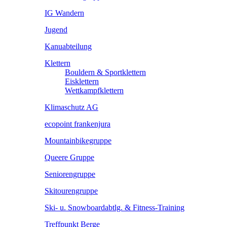
IG Wandern
Jugend
Kanuabteilung
Klettern
Bouldern & Sportklettern
Eisklettern
Wettkampfklettern
Klimaschutz AG
ecopoint frankenjura
Mountainbikegruppe
Queere Gruppe
Seniorengruppe
Skitourengruppe
Ski- u. Snowboardabtlg. & Fitness-Training
Treffpunkt Berge