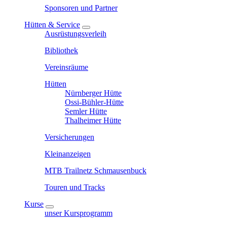
Sponsoren und Partner
Hütten & Service
Ausrüstungsverleih
Bibliothek
Vereinsräume
Hütten
Nürnberger Hütte
Ossi-Bühler-Hütte
Semler Hütte
Thalheimer Hütte
Versicherungen
Kleinanzeigen
MTB Trailnetz Schmausenbuck
Touren und Tracks
Kurse
unser Kursprogramm