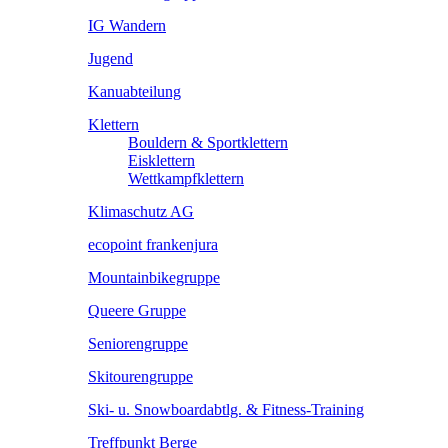
IG Wandern
Jugend
Kanuabteilung
Klettern
Bouldern & Sportklettern
Eisklettern
Wettkampfklettern
Klimaschutz AG
ecopoint frankenjura
Mountainbikegruppe
Queere Gruppe
Seniorengruppe
Skitourengruppe
Ski- u. Snowboardabtlg. & Fitness-Training
Treffpunkt Berge