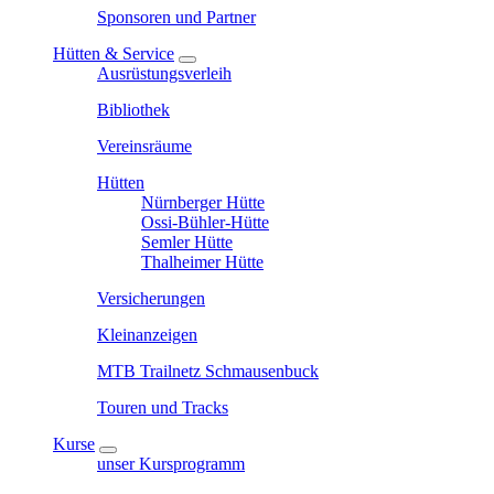
Sponsoren und Partner
Hütten & Service
Ausrüstungsverleih
Bibliothek
Vereinsräume
Hütten
Nürnberger Hütte
Ossi-Bühler-Hütte
Semler Hütte
Thalheimer Hütte
Versicherungen
Kleinanzeigen
MTB Trailnetz Schmausenbuck
Touren und Tracks
Kurse
unser Kursprogramm