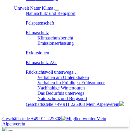
Umwelt Natur Klima
Naturschutz und Bergsport
Felspatenschaft
Klimaschutz
Klimaschutzbericht
Emissionserfassung
Exkursionen
Klimaschutz AG
Rücksichtsvoll unterwegs…
Verhalten am Umlenkhaken
Verhalten im Frühling / Frühsommer
Nachhaltige Wintertouren
Das Bedürfnis unterwegs
Naturschutz und Bergsport
Geschäftsstelle
+49 911 225308
Mein Alpenverein
Geschäftsstelle
+49 911 225308
Mein
Alpenverein