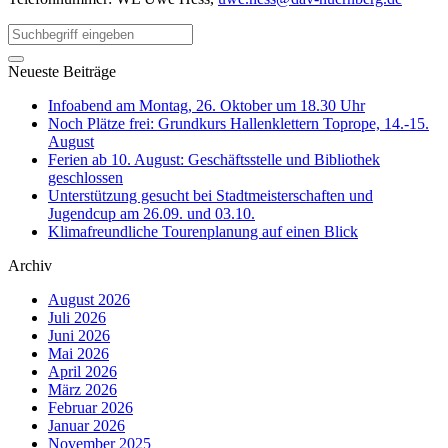
Neueste Beiträge
Infoabend am Montag, 26. Oktober um 18.30 Uhr
Noch Plätze frei: Grundkurs Hallenklettern Toprope, 14.-15.
August
Ferien ab 10. August: Geschäftsstelle und Bibliothek
geschlossen
Unterstützung gesucht bei Stadtmeisterschaften und
Jugendcup am 26.09. und 03.10.
Klimafreundliche Tourenplanung auf einen Blick
Archiv
August 2026
Juli 2026
Juni 2026
Mai 2026
April 2026
März 2026
Februar 2026
Januar 2026
November 2025