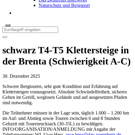
Naturschutz und Bergsport
schwarz T4-T5 Klettersteige in
der Brenta (Schwierigkeit A-C)
30. Dezember 2025
Schwere Bergtouren, sehr gute Kondition und Erfahrung auf
Klettersteigen vorausgesetzt. Absolute Schwindelfreiheit, sicheres
Gehen im Geröll, weglosen Gelände und auf ausgesetzten Pfaden
sind notwendig.
Die Teilnehmer müssen in der Lage sein, täglich 1.000 – 1.200 hm
im Auf- und Abstieg sowie Touren zwischen 6 und 8 Stunden
Gehzeit mit Tourenrucksack (30-35L) zu bewältigen.
INFO/ORGANISATION/ANMELDUNG mit Angabe der
Telefonnummer: WL Uwe Hess,
uwe.hess@dav-nuernberg.de