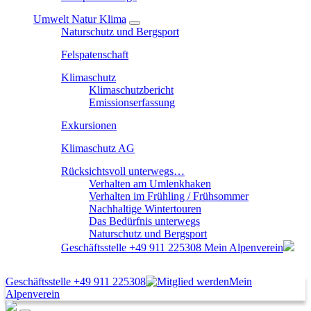
Umwelt Natur Klima
Naturschutz und Bergsport
Felspatenschaft
Klimaschutz
Klimaschutzbericht
Emissionserfassung
Exkursionen
Klimaschutz AG
Rücksichtsvoll unterwegs…
Verhalten am Umlenkhaken
Verhalten im Frühling / Frühsommer
Nachhaltige Wintertouren
Das Bedürfnis unterwegs
Naturschutz und Bergsport
Geschäftsstelle
+49 911 225308
Mein Alpenverein
Geschäftsstelle
+49 911 225308
Mein
Alpenverein