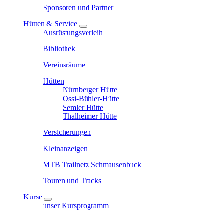
Sponsoren und Partner
Hütten & Service
Ausrüstungsverleih
Bibliothek
Vereinsräume
Hütten
Nürnberger Hütte
Ossi-Bühler-Hütte
Semler Hütte
Thalheimer Hütte
Versicherungen
Kleinanzeigen
MTB Trailnetz Schmausenbuck
Touren und Tracks
Kurse
unser Kursprogramm