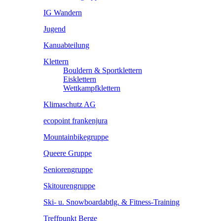
IG Wandern
Jugend
Kanuabteilung
Klettern
Bouldern & Sportklettern
Eisklettern
Wettkampfklettern
Klimaschutz AG
ecopoint frankenjura
Mountainbikegruppe
Queere Gruppe
Seniorengruppe
Skitourengruppe
Ski- u. Snowboardabtlg. & Fitness-Training
Treffpunkt Berge